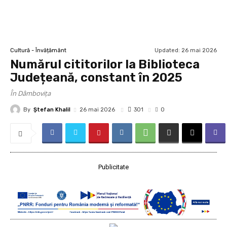
Updated:
26 mai 2026
Cultură - Învățământ
Numărul cititorilor la Biblioteca
Județeană, constant în 2025
În Dâmbovița
By
Ştefan Khalil
301
26 mai 2026
0
Publicitate