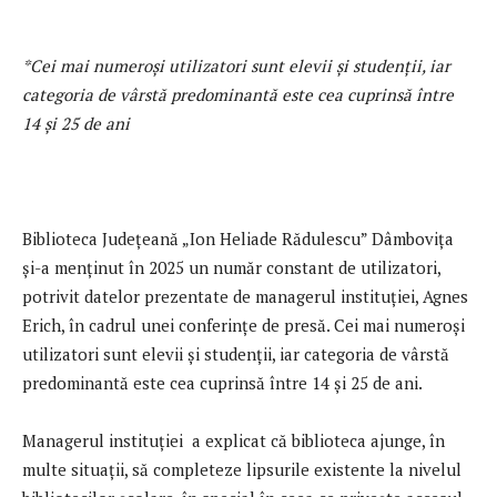
*Cei mai numeroși utilizatori sunt elevii și studenții, iar
categoria de vârstă predominantă este cea cuprinsă între
14 și 25 de ani
Biblioteca Județeană „Ion Heliade Rădulescu” Dâmbovița
și-a menținut în 2025 un număr constant de utilizatori,
potrivit datelor prezentate de managerul instituției, Agnes
Erich, în cadrul unei conferințe de presă. Cei mai numeroși
utilizatori sunt elevii și studenții, iar categoria de vârstă
predominantă este cea cuprinsă între 14 și 25 de ani.
Managerul instituției a explicat că biblioteca ajunge, în
multe situații, să completeze lipsurile existente la nivelul