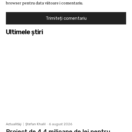
browser pentru data viitoare i comentariu.
Ultimele ştiri
Actualităţi
Ştefan Khalil
-
6 august 2026
Proiect de 4,4 milioane de lei pentru