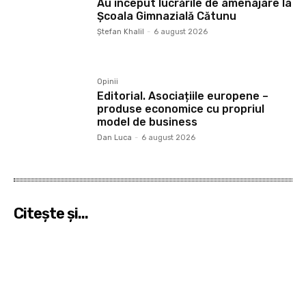
Au început lucrările de amenajare la
Școala Gimnazială Cătunu
Ştefan Khalil
-
6 august 2026
Opinii
Editorial. Asociațiile europene –
produse economice cu propriul
model de business
Dan Luca
-
6 august 2026
Citeşte şi...