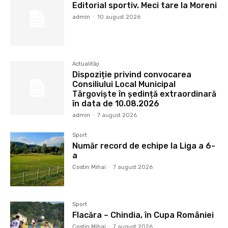
Editorial sportiv. Meci tare la Moreni
admin
-
10 august 2026
Actualităţi
Dispoziție privind convocarea
Consiliului Local Municipal
Târgoviște în ședință extraordinară
în data de 10.08.2026
admin
-
7 august 2026
Sport
Număr record de echipe la Liga a 6-
a
Costin Mihai
-
7 august 2026
Sport
Flacăra – Chindia, în Cupa României
Costin Mihai
-
7 august 2026