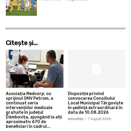
Citeşte şi...
Asociația Medcorp, cu
Dispoziție privind
sprijinul OMV Petrom, a
convocarea Consiliului
continuat seria
Local Municipal Târgoviște
intervențiilor medicale
în ședință extraordinară în
gratuite în județul
data de 10.08.2026
Dâmbovița, ajungând la alți
Actualităţi
7 august 2026
aproximativ 670 de
beneficiari în cadrul...