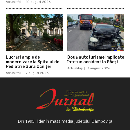
Actualităţi
10 august 2026
Lucrări ample de
Două autoturisme implicate
modernizare la Spitalul de
într-un accident la Găești
Pediatrie Gura Ocniței
Actualităţi
7 august 2026
Actualităţi
7 august 2026
Din 1995, lider în mass media judeţului Dâmboviţa