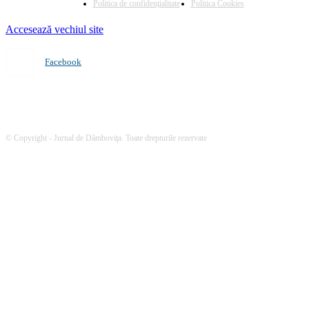
Politica de confidenţialitate
Politica Cookies
Accesează vechiul site
Facebook
© Copyright - Jurnal de Dâmboviţa. Toate drepturile rezervate