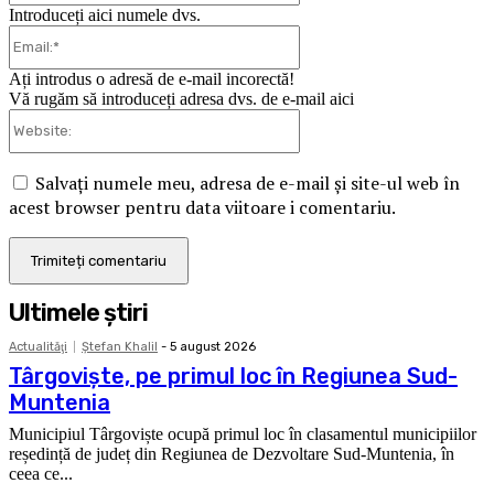
Introduceți aici numele dvs.
Email:*
Ați introdus o adresă de e-mail incorectă!
Vă rugăm să introduceți adresa dvs. de e-mail aici
Website:
Salvați numele meu, adresa de e-mail și site-ul web în
acest browser pentru data viitoare i comentariu.
Ultimele ştiri
Actualităţi
Ştefan Khalil
-
5 august 2026
Târgoviște, pe primul loc în Regiunea Sud-
Muntenia
Municipiul Târgoviște ocupă primul loc în clasamentul municipiilor
reședință de județ din Regiunea de Dezvoltare Sud-Muntenia, în
ceea ce...