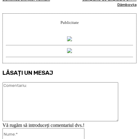
Dâmboviţa
Publicitate
LĂSAȚI UN MESAJ
Comentari
Vă rugăm să introduceți comentariul dvs.!
Nume:*