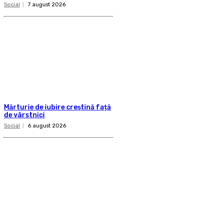
Social
7 august 2026
Mărturie de iubire creștină față
de vârstnici
Social
6 august 2026