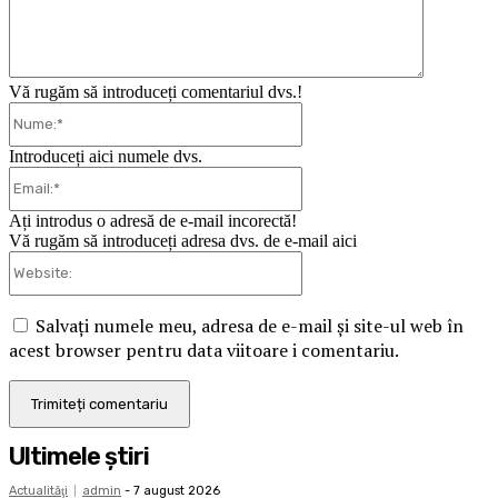
Vă rugăm să introduceți comentariul dvs.!
Nume:*
Introduceți aici numele dvs.
Email:*
Ați introdus o adresă de e-mail incorectă!
Vă rugăm să introduceți adresa dvs. de e-mail aici
Website:
Salvați numele meu, adresa de e-mail și site-ul web în
acest browser pentru data viitoare i comentariu.
Ultimele ştiri
Actualităţi
admin
-
7 august 2026