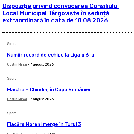
Dispoziție privind convocarea Consiliului
Local Municipal Târgoviște în ședință
extraordinară în data de 10.08.2026
Sport
Număr record de echipe la Liga a 6-a
Costin Mihai
-
7 august 2026
Sport
Flacăra – Chindia, în Cupa României
Costin Mihai
-
7 august 2026
Sport
Flacăra Moreni merge în Turul 3
Cosmin Sava
-
7 august 2026