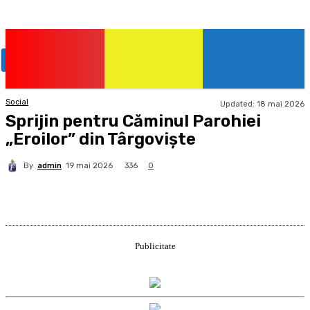
Social
Updated:
18 mai 2026
Sprijin pentru Căminul Parohiei
„Eroilor” din Târgoviște
By
admin
336
19 mai 2026
0
Publicitate