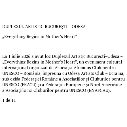
DUPLEXUL ARTISTIC BUCUREȘTI – ODESA
„Everything Begins in Mother’s Heart”
La 1 iulie 2026 a avut loc Duplexul Artistic București–Odesa –
„Everything Begins in Mother’s Heart”, un eveniment cultural
internațional organizat de Asociația Alumnus Club pentru
UNESCO – România, împreună cu Odesa Artists Club – Ucraina,
sub egida Federației Române a Asociațiilor și Cluburilor pentru
UNESCO (FRACU) și a Federației Europene și Nord-Americane
a Asociațiilor și Cluburilor pentru UNESCO (ENAFCAU).
1
de 11