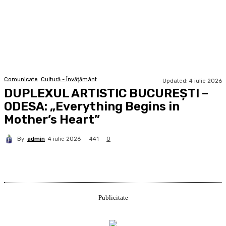
Comunicate
Cultură - Învățământ
Updated:
4 iulie 2026
DUPLEXUL ARTISTIC BUCUREȘTI –
ODESA: „Everything Begins in
Mother’s Heart”
By
admin
441
4 iulie 2026
0
Publicitate