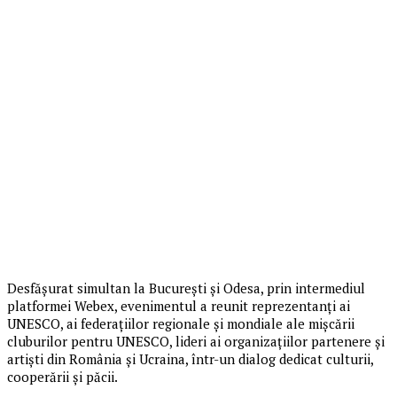
Desfășurat simultan la București și Odesa, prin intermediul
platformei Webex, evenimentul a reunit reprezentanți ai
UNESCO, ai federațiilor regionale și mondiale ale mișcării
cluburilor pentru UNESCO, lideri ai organizațiilor partenere și
artiști din România și Ucraina, într-un dialog dedicat culturii,
cooperării și păcii.