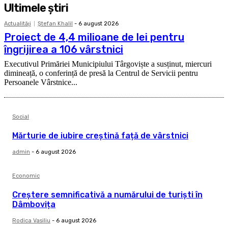
Ultimele ştiri
Actualităţi
Ştefan Khalil
-
6 august 2026
Proiect de 4,4 milioane de lei pentru
îngrijirea a 106 vârstnici
Executivul Primăriei Municipiului Târgoviște a susținut, miercuri
dimineață, o conferință de presă la Centrul de Servicii pentru
Persoanele Vârstnice...
Social
Mărturie de iubire creștină față de vârstnici
admin
-
6 august 2026
Economic
Creștere semnificativă a numărului de turiști în
Dâmbovița
Rodica Vasiliu
-
6 august 2026