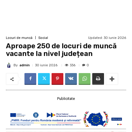
Updated:
30 iunie 2026
Locuri de muncă
Social
Aproape 250 de locuri de muncă
vacante la nivel județean
By
admin
336
30 iunie 2026
0
Publicitate