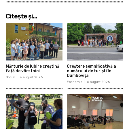
Citeşte şi...
Mărturie de iubire creștină
Creștere semnificativă a
față de vârstnici
numărului de turiști în
Dâmbovița
Social
6 august 2026
Economic
6 august 2026