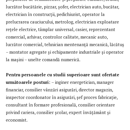
lucrător bucătărie, pizzar, șofer, electrician auto, bucătar,
electrician în construcții, pedichiurist, operator la
prelucrarea cauciucului, metrolog, electrician exploatare
rețele electrice, tâmplar universal, casier, reprezentant
comercial, arhivar, controlor calitate, mecanic auto,
lucrător comercial, tehnician mentenanță mecanică, lăcătuș
– montator agregate și echipamente industriale și operator
la mașini – unelte comandă numerică.
Pentru persoanele cu studii superioare sunt ofertate
următoarele posturi:
– inginer energetician, manager
financiar, consilier vânzări asigurări, director magazin,
inspector coordonator în asigurări, șef proces fabricație,
consultant în formare profesională, consilier orientare
privind cariera, consilier școlar, expert învățământ și
economist.