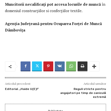
Muncitorii necalificați pot accesa locurile de muncă
în
domeniul construcțiilor si confecțiilor textile.
Agenția Județeană pentru Ocuparea Forței de Muncă
Dâmbovița
Articolul precedent
Articolul următor
Editorial. „Haide U(E)!”
Reguli stricte pentru
angajatori pe timp de caniculă
extremă