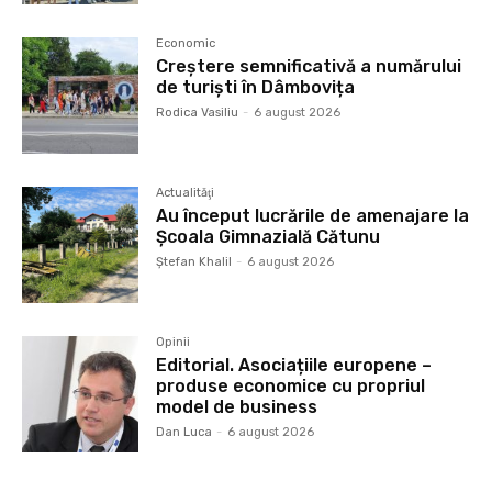
Economic
Creștere semnificativă a numărului
de turiști în Dâmbovița
Rodica Vasiliu
-
6 august 2026
Actualităţi
Au început lucrările de amenajare la
Școala Gimnazială Cătunu
Ştefan Khalil
-
6 august 2026
Opinii
Editorial. Asociațiile europene –
produse economice cu propriul
model de business
Dan Luca
-
6 august 2026