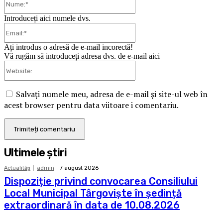
Introduceți aici numele dvs.
Email:*
Ați introdus o adresă de e-mail incorectă!
Vă rugăm să introduceți adresa dvs. de e-mail aici
Website:
Salvați numele meu, adresa de e-mail și site-ul web în
acest browser pentru data viitoare i comentariu.
Ultimele ştiri
Actualităţi
admin
-
7 august 2026
Dispoziție privind convocarea Consiliului
Local Municipal Târgoviște în ședință
extraordinară în data de 10.08.2026