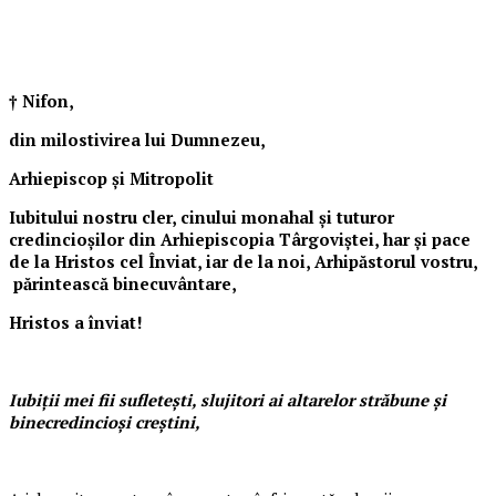
† Nifon,
din milostivirea lui Dumnezeu,
Arhiepiscop și Mitropolit
Iubitului nostru cler, cinului monahal și tuturor
credincioșilor din Arhiepiscopia Târgoviștei, har și pace
de la Hristos cel Înviat, iar de la noi, Arhipăstorul vostru,
părintească binecuvântare,
Hristos a înviat!
Iubiții mei fii sufletești, slujitori ai altarelor străbune și
binecredincioși creștini,