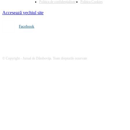
Politica de confidenţialitate
Politica Cookies
Accesează vechiul site
Facebook
© Copyright - Jurnal de Dâmboviţa. Toate drepturile rezervate