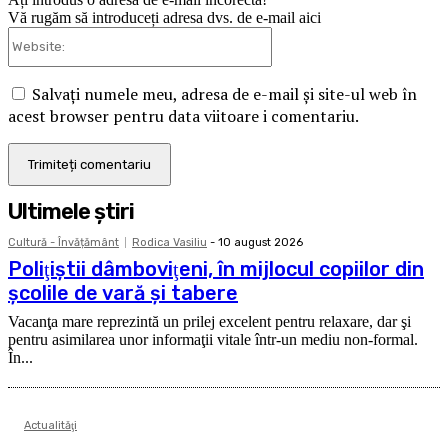
Vă rugăm să introduceți adresa dvs. de e-mail aici
Website:
Salvați numele meu, adresa de e-mail și site-ul web în
acest browser pentru data viitoare i comentariu.
Ultimele ştiri
Cultură - Învățământ
Rodica Vasiliu
-
10 august 2026
Poliţiştii dâmboviţeni, în mijlocul copiilor din
şcolile de vară şi tabere
Vacanţa mare reprezintă un prilej excelent pentru relaxare, dar şi
pentru asimilarea unor informaţii vitale într-un mediu non-formal.
În...
Actualităţi