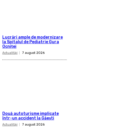
Lucrări ample de modernizare
la Spitalul de Pediatrie Gura
Ocniței
Actualităţi
7 august 2026
Două autoturisme implicate
într-un accident la Găești
Actualităţi
7 august 2026