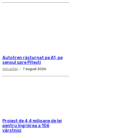
Autotren răsturnat pe A1, pe
sensul spre Pitești
Actualităţi
7 august 2026
Proiect de 4,4 milioane de lei
pentru îngrijirea a 106
vârstnici