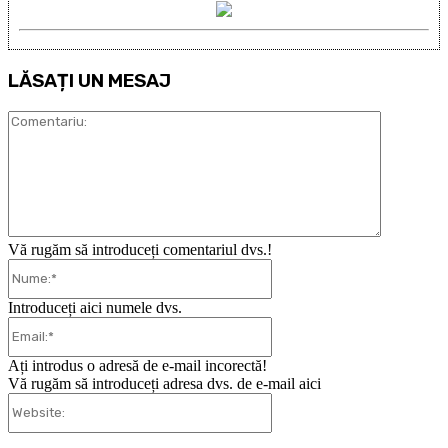
LĂSAȚI UN MESAJ
Comentari
Vă rugăm să introduceți comentariul dvs.!
Nume:*
Introduceți aici numele dvs.
Email:*
Ați introdus o adresă de e-mail incorectă!
Vă rugăm să introduceți adresa dvs. de e-mail aici
Website: