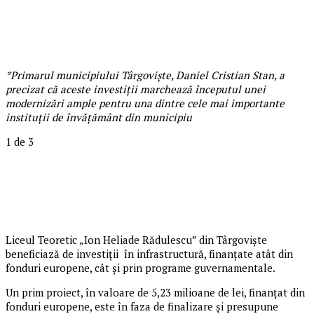
*Primarul municipiului Târgoviște, Daniel Cristian Stan, a
precizat că aceste investiții marchează începutul unei
modernizări ample pentru una dintre cele mai importante
instituții de învățământ din municipiu
1
de 3
Liceul Teoretic „Ion Heliade Rădulescu” din Târgoviște
beneficiază de investiții în infrastructură, finanțate atât din
fonduri europene, cât și prin programe guvernamentale.
Un prim proiect, în valoare de 5,23 milioane de lei, finanțat din
fonduri europene, este în faza de finalizare și presupune