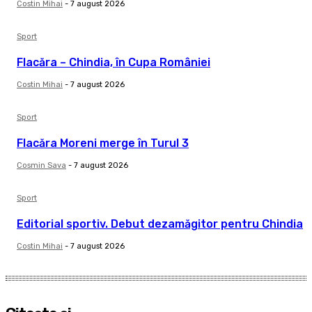
Costin Mihai
-
7 august 2026
Sport
Flacăra – Chindia, în Cupa României
Costin Mihai
-
7 august 2026
Sport
Flacăra Moreni merge în Turul 3
Cosmin Sava
-
7 august 2026
Sport
Editorial sportiv. Debut dezamăgitor pentru Chindia
Costin Mihai
-
7 august 2026