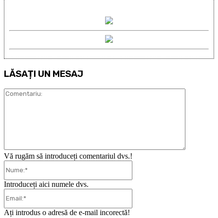
LĂSAȚI UN MESAJ
Comentari
Vă rugăm să introduceți comentariul dvs.!
Nume:*
Introduceți aici numele dvs.
Email:*
Ați introdus o adresă de e-mail incorectă!