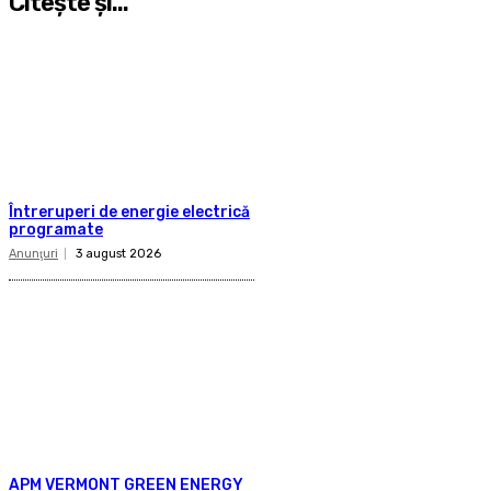
Citeşte şi...
Întreruperi de energie electrică
programate
Anunţuri
3 august 2026
APM VERMONT GREEN ENERGY