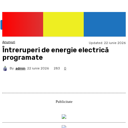
Anunţuri
Updated:
22 iunie 2026
Întreruperi de energie electrică
programate
By
admin
283
22 iunie 2026
0
Publicitate