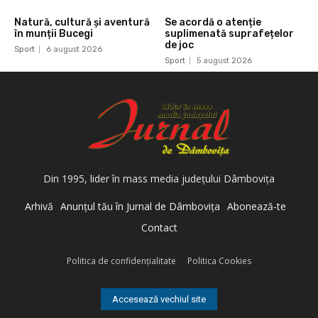
Natură, cultură și aventură
Se acordă o atenție
în munții Bucegi
suplimenată suprafețelor
de joc
Sport
6 august 2026
Sport
5 august 2026
Din 1995, lider în mass media judeţului Dâmboviţa
Arhivă
Anunţul tău în Jurnal de Dâmboviţa
Abonează-te
Contact
Politica de confidenţialitate
Politica Cookies
Accesează vechiul site