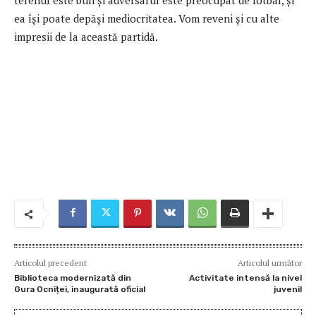
terenul este bun și adversarul este preocupat de fotbal, și
ea își poate depăși mediocritatea. Vom reveni și cu alte
impresii de la această partidă.
Articolul precedent
Articolul următor
Biblioteca modernizată din
Activitate intensă la nivel
Gura Ocniței, inaugurată oficial
juvenil