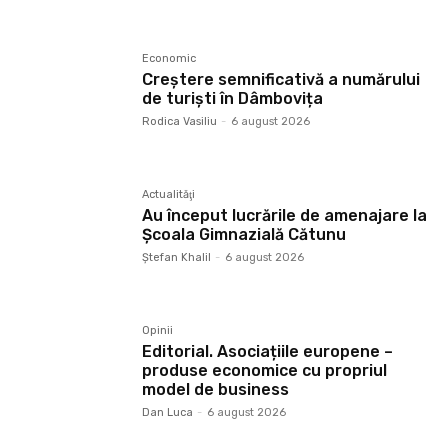
Economic
Creștere semnificativă a numărului
de turiști în Dâmbovița
Rodica Vasiliu
-
6 august 2026
Actualităţi
Au început lucrările de amenajare la
Școala Gimnazială Cătunu
Ştefan Khalil
-
6 august 2026
Opinii
Editorial. Asociațiile europene –
produse economice cu propriul
model de business
Dan Luca
-
6 august 2026