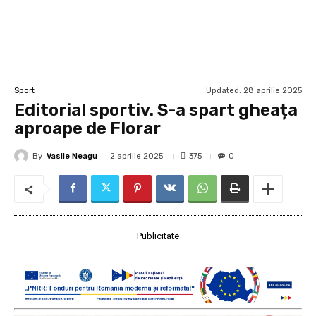
Updated:
28 aprilie 2025
Sport
Editorial sportiv. S-a spart gheața
aproape de Florar
By
Vasile Neagu
375
2 aprilie 2025
0
Publicitate