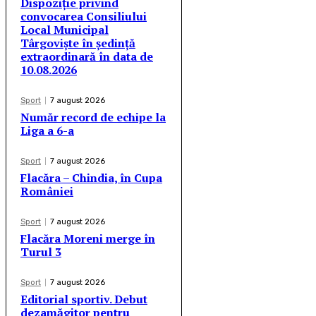
Dispoziție privind
convocarea Consiliului
Local Municipal
Târgoviște în ședință
extraordinară în data de
10.08.2026
Sport
7 august 2026
Număr record de echipe la
Liga a 6-a
Sport
7 august 2026
Flacăra – Chindia, în Cupa
României
Sport
7 august 2026
Flacăra Moreni merge în
Turul 3
Sport
7 august 2026
Editorial sportiv. Debut
dezamăgitor pentru