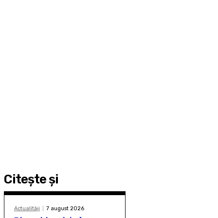
Citeşte şi
Actualităţi
7 august 2026