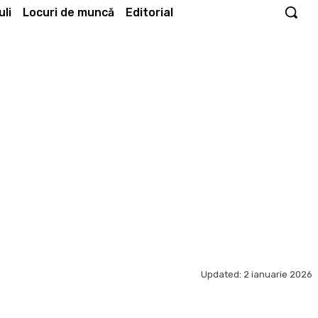
li
Locuri de muncă
Editorial
Updated:
2 ianuarie 2026