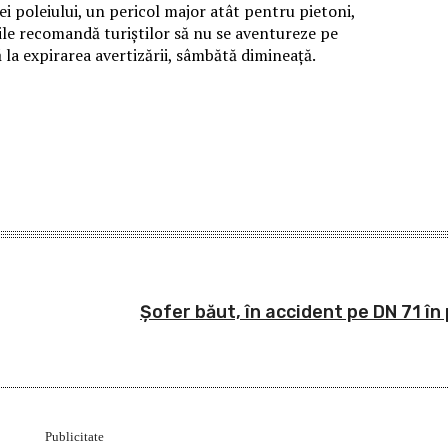
ei poleiului, un pericol major atât pentru pietoni,
țile recomandă turiștilor să nu se aventureze pe
 la expirarea avertizării, sâmbătă dimineață.
Șofer băut, în accident pe DN 71 în 
Publicitate