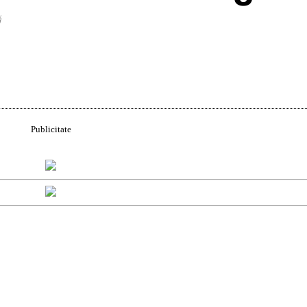
ă
Acțiune
Publicitate