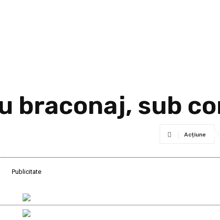
 braconaj, sub con
Acțiune
Publicitate