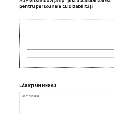
AJPIS Dâmbovița sprijină accesibilizarea
pentru persoanele cu dizabilități
LĂSAȚI UN MESAJ