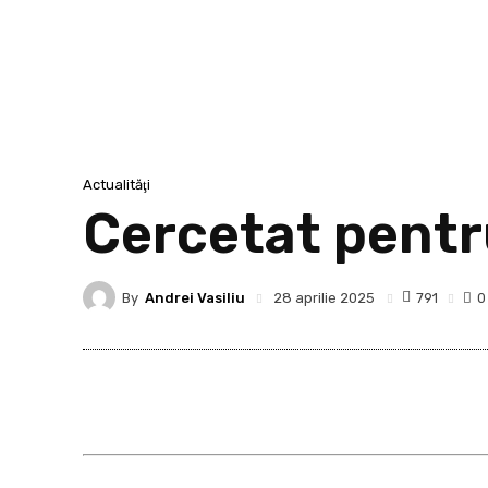
Actualităţi
Cercetat pentru
By
Andrei Vasiliu
791
28 aprilie 2025
0