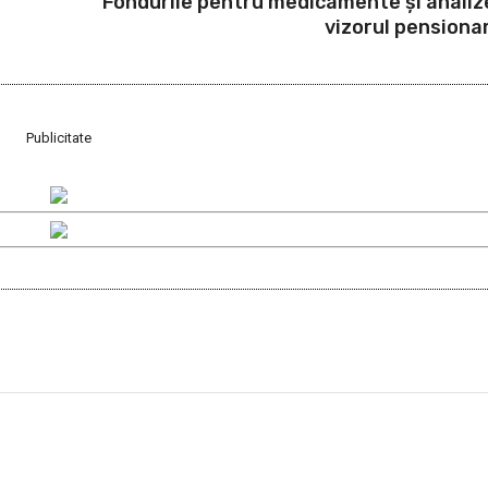
Fondurile pentru medicamente și analize
vizorul pensionar
Publicitate