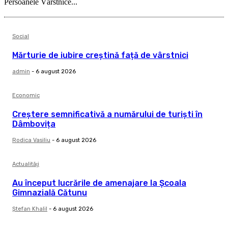
Persoanele Vârstnice...
Social
Mărturie de iubire creștină față de vârstnici
admin
-
6 august 2026
Economic
Creștere semnificativă a numărului de turiști în
Dâmbovița
Rodica Vasiliu
-
6 august 2026
Actualităţi
Au început lucrările de amenajare la Școala
Gimnazială Cătunu
Ştefan Khalil
-
6 august 2026