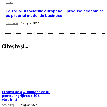
Opinii
Editorial. Asociațiile europene – produse economice
cu propriul model de business
Dan Luca
-
6 august 2026
Citeşte şi...
Proiect de 4,4 milioane de lei
pentru îngrijirea a 106
vârstnici
Actualităţi
6 august 2026