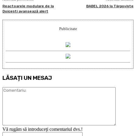
Reactoarele modulare de la
BABEL 2026 la Târgoviște
Doicești avansează alert
Publicitate
LĂSAȚI UN MESAJ
Comentari
Vă rugăm să introduceți comentariul dvs.!
Nume:*