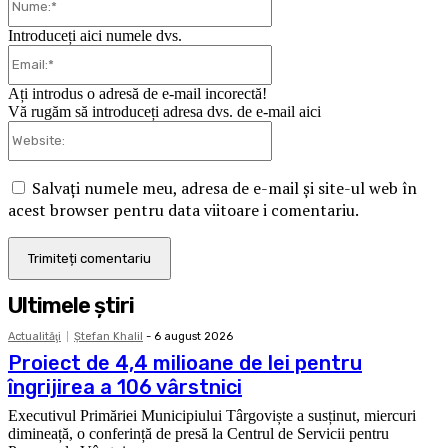
Introduceți aici numele dvs.
Email:*
Ați introdus o adresă de e-mail incorectă!
Vă rugăm să introduceți adresa dvs. de e-mail aici
Website:
Salvați numele meu, adresa de e-mail și site-ul web în
acest browser pentru data viitoare i comentariu.
Ultimele ştiri
Actualităţi
Ştefan Khalil
-
6 august 2026
Proiect de 4,4 milioane de lei pentru
îngrijirea a 106 vârstnici
Executivul Primăriei Municipiului Târgoviște a susținut, miercuri
dimineață, o conferință de presă la Centrul de Servicii pentru