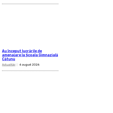
Au început lucrările de
amenajare la Școala Gimnazială
Cătunu
Actualităţi
6 august 2026