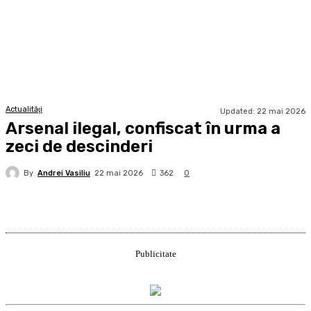
Actualităţi
Updated:
22 mai 2026
Arsenal ilegal, confiscat în urma a
zeci de descinderi
By
Andrei Vasiliu
362
22 mai 2026
0
Publicitate