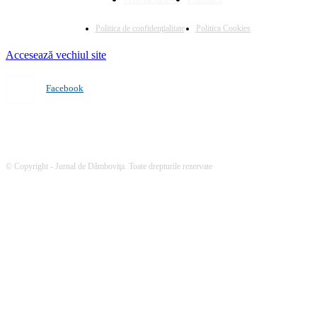
Politica de confidenţialitate
Politica Cookies
Accesează vechiul site
Facebook
© Copyright - Jurnal de Dâmboviţa. Toate drepturile rezervate