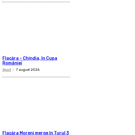
Flacăra – Chindia, în Cupa
României
Sport
7 august 2026
Flacăra Moreni merge în Turul 3