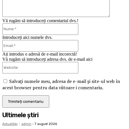
Vă rugăm să introduceți comentariul dvs.!
Nume:*
Introduceți aici numele dvs.
Email:*
Ați introdus o adresă de e-mail incorectă!
Vă rugăm să introduceți adresa dvs. de e-mail aici
Website:
Salvați numele meu, adresa de e-mail și site-ul web în
acest browser pentru data viitoare i comentariu.
Ultimele ştiri
Actualităţi
admin
-
7 august 2026