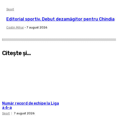
Sport
Editorial sportiv. Debut dezamăgitor pentru Chindia
Costin Mihai
-
7 august 2026
Citeşte şi...
Număr record de echipe la Liga
a 6-a
Sport
7 august 2026