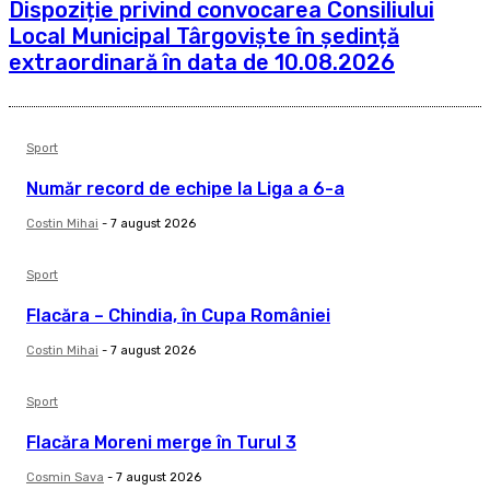
Dispoziție privind convocarea Consiliului
Local Municipal Târgoviște în ședință
extraordinară în data de 10.08.2026
Sport
Număr record de echipe la Liga a 6-a
Costin Mihai
-
7 august 2026
Sport
Flacăra – Chindia, în Cupa României
Costin Mihai
-
7 august 2026
Sport
Flacăra Moreni merge în Turul 3
Cosmin Sava
-
7 august 2026