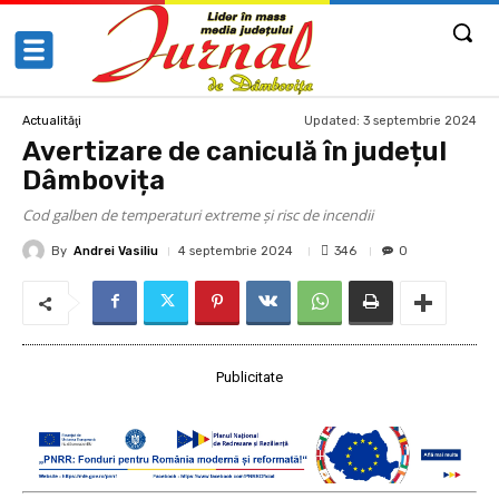
Updated:
3 septembrie 2024
Actualităţi
Avertizare de caniculă în județul
Dâmbovița
Cod galben de temperaturi extreme și risc de incendii
By
Andrei Vasiliu
346
4 septembrie 2024
0
Publicitate