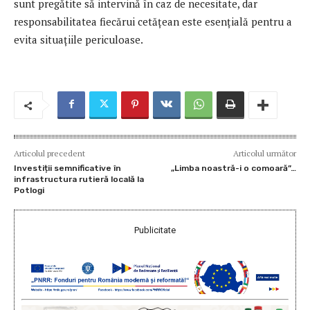
sunt pregătite să intervină în caz de necesitate, dar
responsabilitatea fiecărui cetățean este esențială pentru a
evita situațiile periculoase.
Articolul precedent
Articolul următor
Investiții semnificative în
„Limba noastră-i o comoară”…
infrastructura rutieră locală la
Potlogi
Publicitate