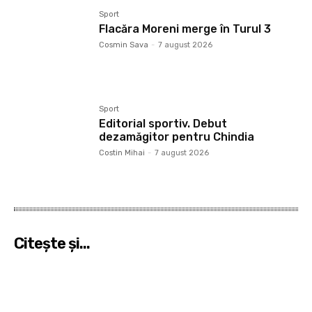
Sport
Flacăra Moreni merge în Turul 3
Cosmin Sava
-
7 august 2026
Sport
Editorial sportiv. Debut
dezamăgitor pentru Chindia
Costin Mihai
-
7 august 2026
Citeşte şi...