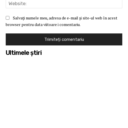
Web
Salvați numele meu, adresa de e-mail și site-ul web în acest
browser pentru data viitoare i comentariu.
Ultimele ştiri