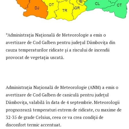
*Administrația Națională de Meteorologie a emis o
avertizare de Cod Galben pentru județul Dâmbovița din
cauza temperaturilor ridicate și a riscului de incendii
provocat de vegetația uscată.
Administrația Națională de Meteorologie (ANM) a emis o
avertizare de Cod Galben de caniculă pentru județul
Dâmbovița, valabilă în data de 4 septembrie. Meteorologii
prognozează temperaturi extrem de ridicate, cu maxime de
32-35 de grade Celsius, ceea ce va crea condiții de
disconfort termic accentuat.