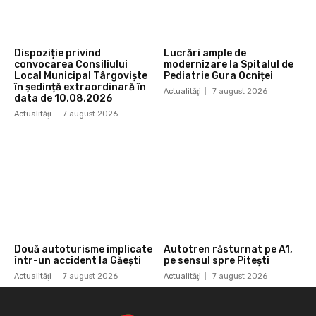
Dispoziție privind
Lucrări ample de
convocarea Consiliului
modernizare la Spitalul de
Local Municipal Târgoviște
Pediatrie Gura Ocniței
în ședință extraordinară în
Actualităţi
7 august 2026
data de 10.08.2026
Actualităţi
7 august 2026
Două autoturisme implicate
Autotren răsturnat pe A1,
într-un accident la Găești
pe sensul spre Pitești
Actualităţi
7 august 2026
Actualităţi
7 august 2026