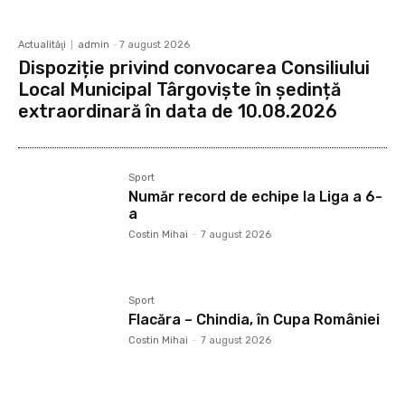
Actualităţi
admin
-
7 august 2026
Dispoziție privind convocarea Consiliului
Local Municipal Târgoviște în ședință
extraordinară în data de 10.08.2026
Sport
Număr record de echipe la Liga a 6-
a
Costin Mihai
-
7 august 2026
Sport
Flacăra – Chindia, în Cupa României
Costin Mihai
-
7 august 2026