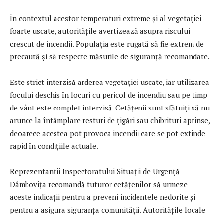
În contextul acestor temperaturi extreme și al vegetației
foarte uscate, autoritățile avertizează asupra riscului
crescut de incendii. Populația este rugată să fie extrem de
precaută și să respecte măsurile de siguranță recomandate.
Este strict interzisă arderea vegetației uscate, iar utilizarea
focului deschis în locuri cu pericol de incendiu sau pe timp
de vânt este complet interzisă. Cetățenii sunt sfătuiți să nu
arunce la întâmplare resturi de țigări sau chibrituri aprinse,
deoarece acestea pot provoca incendii care se pot extinde
rapid în condițiile actuale.
Reprezentanții Inspectoratului Situații de Urgență
Dâmbovița recomandă tuturor cetățenilor să urmeze
aceste indicații pentru a preveni incidentele nedorite și
pentru a asigura siguranța comunității. Autoritățile locale