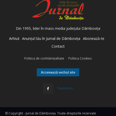
Din 1995, lider în mass media judeţului Dâmboviţa
Arhivă
Anunţul tău în Jurnal de Dâmboviţa
Abonează-te
Contact
Politica de confidenţialitate
Politica Cookies
Accesează vechiul site
Facebook
© Copyright - Jurnal de Dâmboviţa. Toate drepturile rezervate