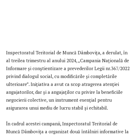
Inspectoratul Teritorial de Muncă Dâmbovița, a derulat, în
al treilea trimestru al anului 2024, „Campania Națională de
Informare și conștientizare a prevederilor Legii nr.367/2022
privind dialogul social, cu modificările și completările
ulterioare”. Inițiativa a avut ca scop atragerea atenției
angajatorilor, dar și a angajaților cu privire la beneficiile
negocierii colective, un instrument esențial pentru
asigurarea unui mediu de lucru stabil și echitabil.
În cadrul acestei campanii, Inspectoratul Teritorial de
Muncă Dâmbovița a organizat două întâlniri informative la