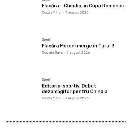
Flacăra – Chindia, în Cupa României
Costin Mihai
-
7 august 2026
Sport
Flacăra Moreni merge în Turul 3
Cosmin Sava
-
7 august 2026
Sport
Editorial sportiv. Debut
dezamăgitor pentru Chindia
Costin Mihai
-
7 august 2026