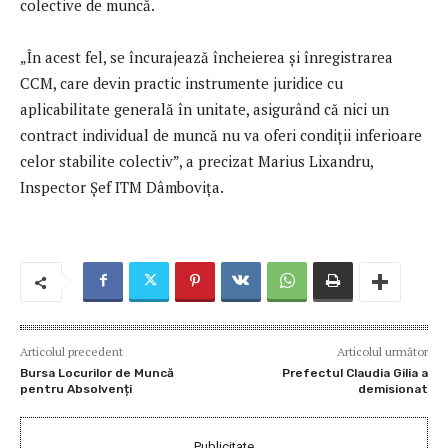
colective de muncă.
„În acest fel, se încurajează încheierea și înregistrarea
CCM, care devin practic instrumente juridice cu
aplicabilitate generală în unitate, asigurând că nici un
contract individual de muncă nu va oferi condiții inferioare
celor stabilite colectiv”, a precizat Marius Lixandru,
Inspector Șef ITM Dâmbovița.
Articolul precedent
Articolul următor
Bursa Locurilor de Muncă
Prefectul Claudia Gilia a
pentru Absolvenți
demisionat
Publicitate