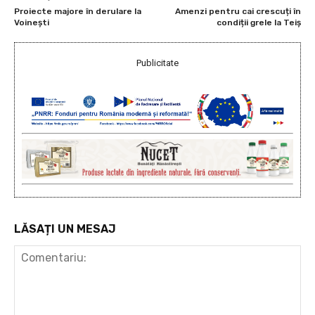
Proiecte majore în derulare la
Amenzi pentru cai crescuți în
Voinești
condiții grele la Teiș
Publicitate
LĂSAȚI UN MESAJ