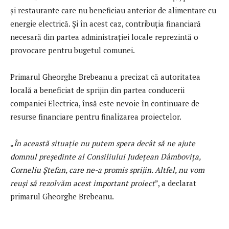
și restaurante care nu beneficiau anterior de alimentare cu
energie electrică. Și în acest caz, contribuția financiară
necesară din partea administrației locale reprezintă o
provocare pentru bugetul comunei.
Primarul Gheorghe Brebeanu a precizat că autoritatea
locală a beneficiat de sprijin din partea conducerii
companiei Electrica, însă este nevoie în continuare de
resurse financiare pentru finalizarea proiectelor.
„
În această situație nu putem spera decât să ne ajute
domnul președinte al Consiliului Județean Dâmbovița,
Corneliu Ștefan, care ne-a promis sprijin. Altfel, nu vom
reuși să rezolvăm acest important proiect
”, a declarat
primarul Gheorghe Brebeanu.