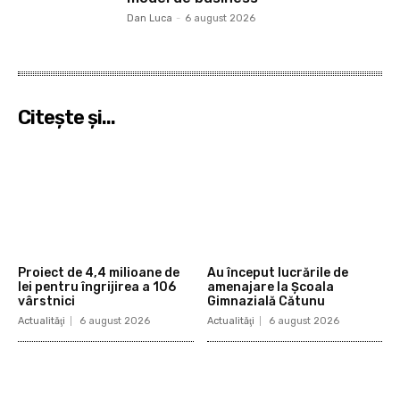
Dan Luca
-
6 august 2026
Citeşte şi...
Proiect de 4,4 milioane de
Au început lucrările de
lei pentru îngrijirea a 106
amenajare la Școala
vârstnici
Gimnazială Cătunu
Actualităţi
6 august 2026
Actualităţi
6 august 2026