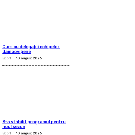
Curs cu delegaþii echipelor
dâmboviþene
Sport
10 august 2026
S-a stabilit programul pentru
noul sezon
Sport
10 august 2026