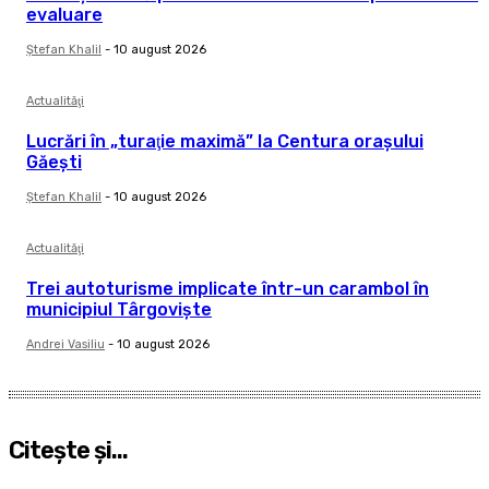
evaluare
Ştefan Khalil
-
10 august 2026
Actualităţi
Lucrări în „turaţie maximă” la Centura oraşului
Găeşti
Ştefan Khalil
-
10 august 2026
Actualităţi
Trei autoturisme implicate într-un carambol în
municipiul Târgovişte
Andrei Vasiliu
-
10 august 2026
Citeşte şi...