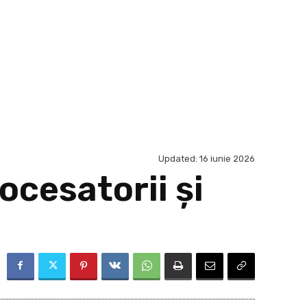
Updated:
16 iunie 2026
rocesatorii şi