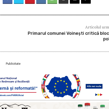
Articolul ur
Primarul comunei Voineşti critică bloc
pol
Publicitate