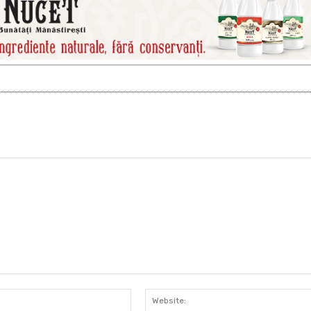
Email:*