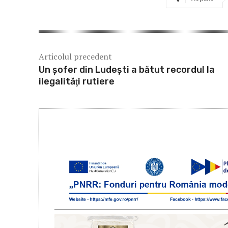
Articolul precedent
Un şofer din Ludeşti a bătut recordul la
ilegalităţi rutiere