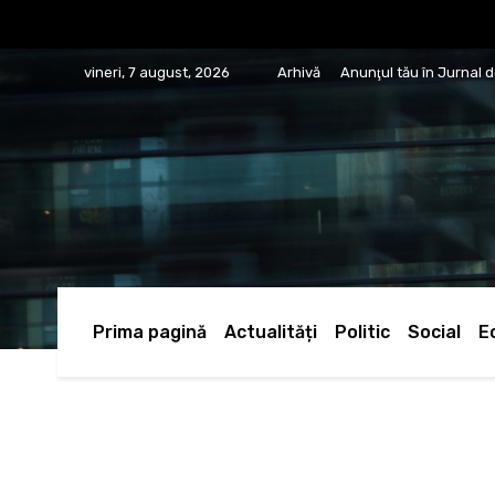
vineri, 7 august, 2026
Arhivă
Anunţul tău în Jurnal 
Prima pagină
Actualități
Politic
Social
E