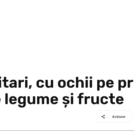
tari, cu ochii pe p
 legume şi fructe
Acțiune