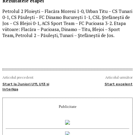
Rezultatele etapei
Petrolul 2 Ploiești – Flacăra Moreni 1-0, Urban Titu – CS Tunari
0-1, CS Păulești – FC Dinamo București 1-1, CSL Ștefăneștii de
Jos – CS Blejoi 0-1, ACS Sport Team – FC Pucioasa 3-2. Etapa
viitoare: Flacăra – Pucioasa, Dinamo – Titu, Blejoi – Sport
Team, Petrolul 2 – Păulești, Tunari – Ștefăneștii de Jos.
Articolul precedent
Articolul următor
Start la Juniori U11, U13 și
Start excelent
Interliga
Publicitate