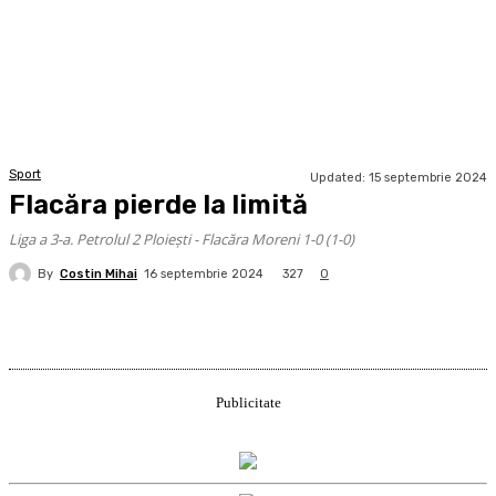
Sport
Updated:
15 septembrie 2024
Flacăra pierde la limită
Liga a 3-a. Petrolul 2 Ploiești - Flacăra Moreni 1-0 (1-0)
By
Costin Mihai
327
16 septembrie 2024
0
Publicitate