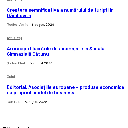
Creștere semnificativă a numărului de turiști în
Dâmbovița
Rodica Vasiliu
-
6 august 2026
Actualităţi
Au început lucrările de amenajare la Școala
Gimnazială Cătunu
Ştefan Khalil
-
6 august 2026
Opinii
Editorial. Asociațiile europene – produse economice
cu propriul model de business
Dan Luca
-
6 august 2026