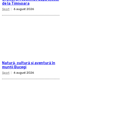
de la Timișoara
Sport
6 august 2026
Natură, cultură și aventură în
munții Bucegi
Sport
6 august 2026