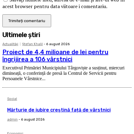
acest browser pentru data viitoare i comentariu.
Ultimele ştiri
Actualităţi
Ştefan Khalil
-
6 august 2026
Proiect de 4,4 milioane de lei pentru
îngrijirea a 106 vârstnici
Executivul Primăriei Municipiului Târgoviște a susținut, miercuri
dimineață, o conferință de presă la Centrul de Servicii pentru
Persoanele Vârstnice...
Social
Mărturie de iubire creștină față de vârstnici
admin
-
6 august 2026
Economic