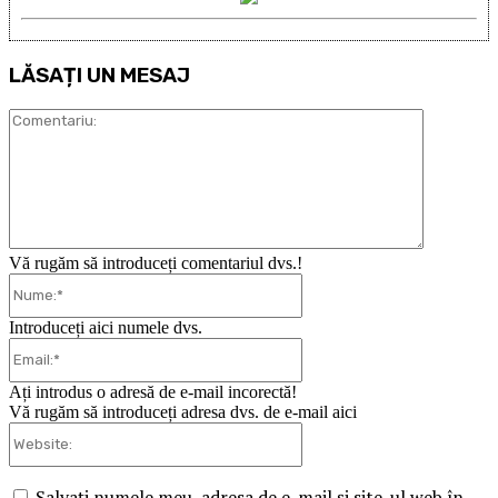
LĂSAȚI UN MESAJ
Comentari
Vă rugăm să introduceți comentariul dvs.!
Nume:*
Introduceți aici numele dvs.
Email:*
Ați introdus o adresă de e-mail incorectă!
Vă rugăm să introduceți adresa dvs. de e-mail aici
Website:
Salvați numele meu, adresa de e-mail și site-ul web în