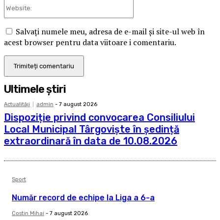
Website:
Salvați numele meu, adresa de e-mail și site-ul web în
acest browser pentru data viitoare i comentariu.
Ultimele ştiri
Actualităţi
admin
-
7 august 2026
Dispoziție privind convocarea Consiliului
Local Municipal Târgoviște în ședință
extraordinară în data de 10.08.2026
Sport
Număr record de echipe la Liga a 6-a
Costin Mihai
-
7 august 2026