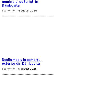
numărului de turiști în
Dâmbovița
Economic
6 august 2026
Declin masiv în comerțul
exterior din Dâmbovița
Economic
5 august 2026