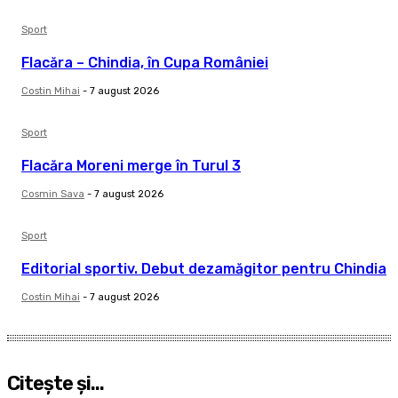
Sport
Flacăra – Chindia, în Cupa României
Costin Mihai
-
7 august 2026
Sport
Flacăra Moreni merge în Turul 3
Cosmin Sava
-
7 august 2026
Sport
Editorial sportiv. Debut dezamăgitor pentru Chindia
Costin Mihai
-
7 august 2026
Citeşte şi...