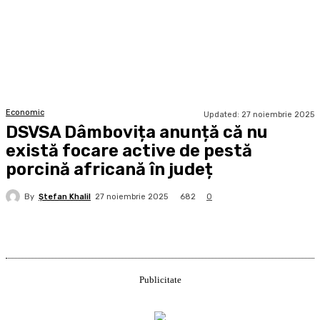
Economic
Updated:
27 noiembrie 2025
DSVSA Dâmbovița anunță că nu
există focare active de pestă
porcină africană în județ
By
Ştefan Khalil
682
27 noiembrie 2025
0
Publicitate