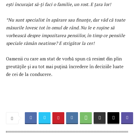
ești încurajat să-ți faci o familie, un rost. E țara lor!
*Nu sunt specialist în apărare sau finanțe, dar văd că toate
măsurile lovesc tot în omul de rând. Nu le e rușine să
vorbească despre impozitarea pensiilor, în timp ce pensiile
speciale rămân neatinse? E strigător la cer!
Oamenii cu care am stat de vorbă spun că resimt din plin
greutățile și au tot mai puțină încredere în deciziile luate
de cei de la conducere.