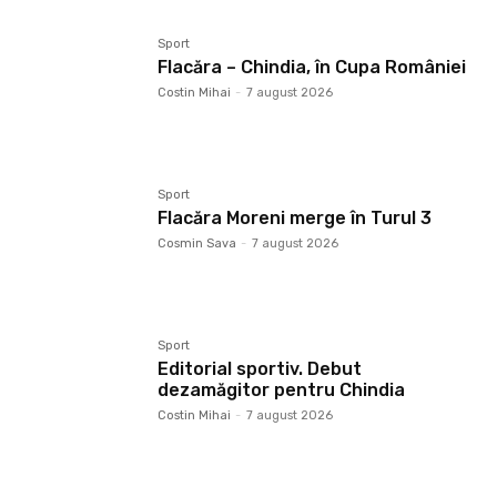
Sport
Flacăra – Chindia, în Cupa României
Costin Mihai
-
7 august 2026
Sport
Flacăra Moreni merge în Turul 3
Cosmin Sava
-
7 august 2026
Sport
Editorial sportiv. Debut
dezamăgitor pentru Chindia
Costin Mihai
-
7 august 2026