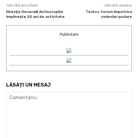
Articolul precedent
Articolul următor
Direcția Generală Anticorupție
Teatru-forum împotriva
împlinește 20 ani de activitate
violenței școlare
Publicitate
LĂSAȚI UN MESAJ