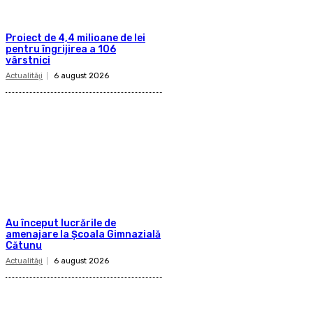
Proiect de 4,4 milioane de lei
pentru îngrijirea a 106
vârstnici
Actualităţi
6 august 2026
Au început lucrările de
amenajare la Școala Gimnazială
Cătunu
Actualităţi
6 august 2026