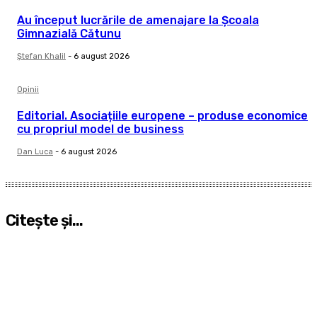
Au început lucrările de amenajare la Școala
Gimnazială Cătunu
Ştefan Khalil
-
6 august 2026
Opinii
Editorial. Asociațiile europene – produse economice
cu propriul model de business
Dan Luca
-
6 august 2026
Citeşte şi...