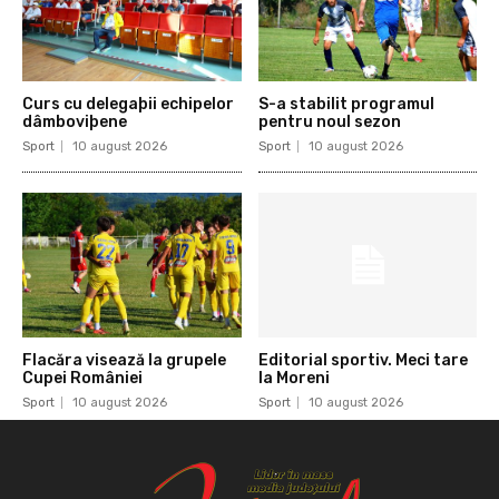
Curs cu delegaþii echipelor
S-a stabilit programul
dâmboviþene
pentru noul sezon
Sport
10 august 2026
Sport
10 august 2026
Flacăra visează la grupele
Editorial sportiv. Meci tare
Cupei României
la Moreni
Sport
10 august 2026
Sport
10 august 2026