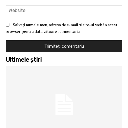
Web
Salvați numele meu, adresa de e-mail și site-ul web în acest
browser pentru data viitoare i comentariu.
Ultimele ştiri