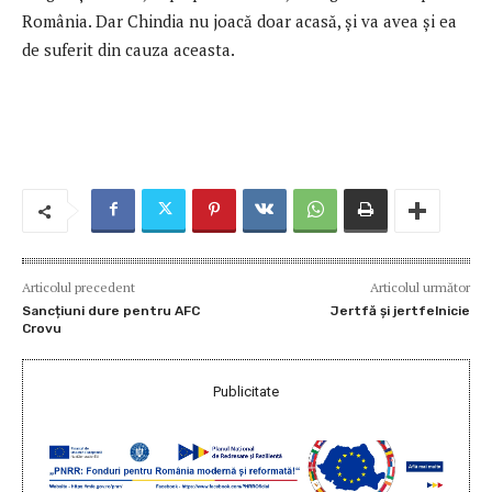
România. Dar Chindia nu joacă doar acasă, și va avea și ea
de suferit din cauza aceasta.
Articolul precedent
Articolul următor
Sancțiuni dure pentru AFC
Jertfă și jertfelnicie
Crovu
Publicitate