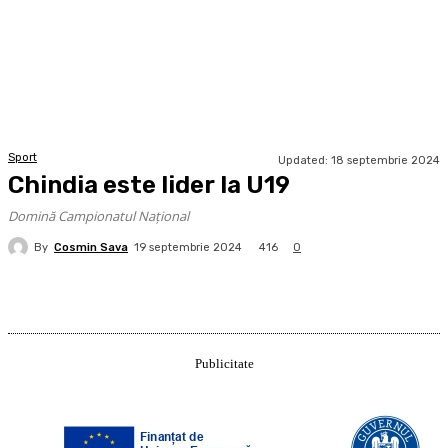
Sport
Updated:
18 septembrie 2024
Chindia este lider la U19
Domină Campionatul Național
By
Cosmin Sava
416
19 septembrie 2024
0
Publicitate