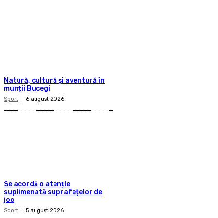
Natură, cultură și aventură în
munții Bucegi
Sport
6 august 2026
Se acordă o atenție
suplimenată suprafețelor de
joc
Sport
5 august 2026