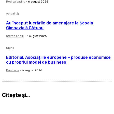
Rodica Vasiliu
-
6 august 2026
Actualităţi
Au început lucrările de amenajare la Școala
Gimnazială Cătunu
Ştefan Khalil
-
6 august 2026
Opinii
Editorial. Asociațiile europene – produse economice
cu propriul model de business
Dan Luca
-
6 august 2026
Citeşte şi...