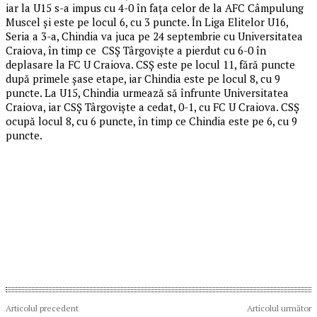
iar la U15 s-a impus cu 4-0 în fața celor de la AFC Câmpulung
Muscel și este pe locul 6, cu 3 puncte. În Liga Elitelor U16,
Seria a 3-a, Chindia va juca pe 24 septembrie cu Universitatea
Craiova, în timp ce CSȘ Târgoviște a pierdut cu 6-0 în
deplasare la FC U Craiova. CSȘ este pe locul 11, fără puncte
după primele șase etape, iar Chindia este pe locul 8, cu 9
puncte. La U15, Chindia urmează să înfrunte Universitatea
Craiova, iar CSȘ Târgoviște a cedat, 0-1, cu FC U Craiova. CSȘ
ocupă locul 8, cu 6 puncte, în timp ce Chindia este pe 6, cu 9
puncte.
Articolul precedent
Articolul următor