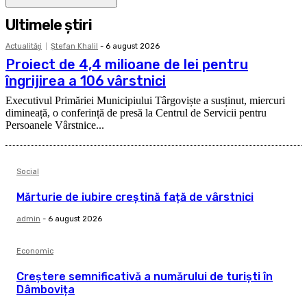
Ultimele ştiri
Actualităţi
Ştefan Khalil
-
6 august 2026
Proiect de 4,4 milioane de lei pentru
îngrijirea a 106 vârstnici
Executivul Primăriei Municipiului Târgoviște a susținut, miercuri
dimineață, o conferință de presă la Centrul de Servicii pentru
Persoanele Vârstnice...
Social
Mărturie de iubire creștină față de vârstnici
admin
-
6 august 2026
Economic
Creștere semnificativă a numărului de turiști în
Dâmbovița