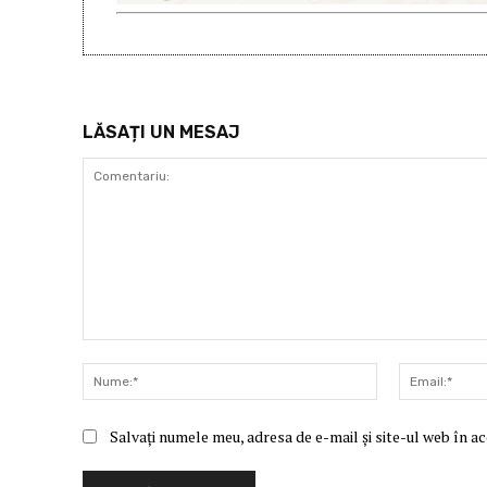
LĂSAȚI UN MESAJ
Comentariu:
Nume:*
Salvați numele meu, adresa de e-mail și site-ul web în a