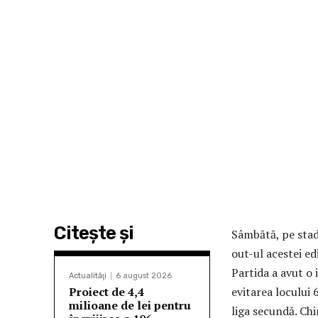
Citeşte şi
Sâmbătă, pe stad
out-ul acestei ed
Partida a avut o
Actualităţi
6 august 2026
Proiect de 4,4
evitarea locului 
milioane de lei pentru
liga secundă. Chi