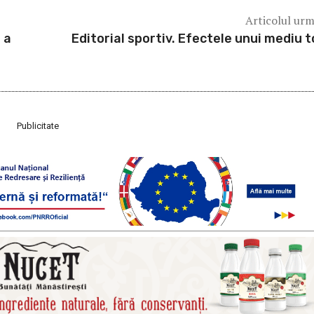
Articolul ur
 a
Editorial sportiv. Efectele unui mediu t
Publicitate