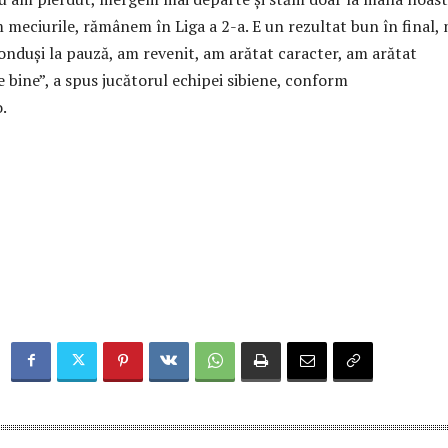
 meciurile, rămânem în Liga a 2-a. E un rezultat bun în final, 
conduși la pauză, am revenit, am arătat caracter, am arătat
 e bine”, a spus jucătorul echipei sibiene, conform
.