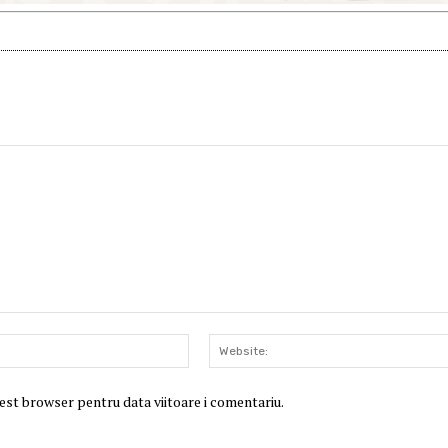
Email:*
cest browser pentru data viitoare i comentariu.