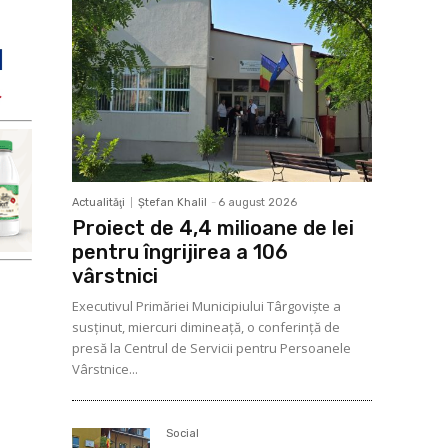
Actualităţi
Ştefan Khalil
-
6 august 2026
Proiect de 4,4 milioane de lei
pentru îngrijirea a 106
vârstnici
Executivul Primăriei Municipiului Târgoviște a
susținut, miercuri dimineață, o conferință de
presă la Centrul de Servicii pentru Persoanele
Vârstnice...
Social