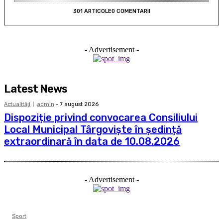
301 ARTICOLE
0 COMENTARII
- Advertisement -
Latest News
Actualităţi
admin
-
7 august 2026
Dispoziție privind convocarea Consiliului
Local Municipal Târgoviște în ședință
extraordinară în data de 10.08.2026
- Advertisement -
Sport