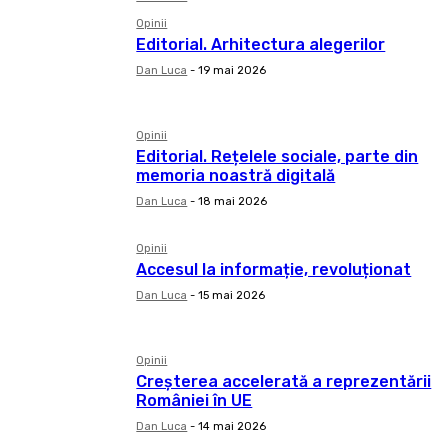
Opinii
Editorial. Arhitectura alegerilor
Dan Luca
-
19 mai 2026
Opinii
Editorial. Rețelele sociale, parte din
memoria noastră digitală
Dan Luca
-
18 mai 2026
Opinii
Accesul la informație, revoluționat
Dan Luca
-
15 mai 2026
Opinii
Creșterea accelerată a reprezentării
României în UE
Dan Luca
-
14 mai 2026