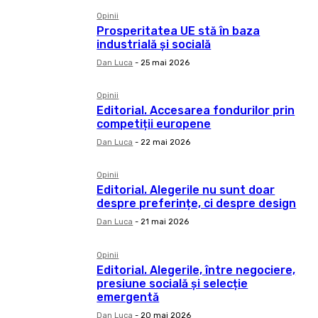
Opinii
Prosperitatea UE stă în baza
industrială și socială
Dan Luca
-
25 mai 2026
Opinii
Editorial. Accesarea fondurilor prin
competiții europene
Dan Luca
-
22 mai 2026
Opinii
Editorial. Alegerile nu sunt doar
despre preferințe, ci despre design
Dan Luca
-
21 mai 2026
Opinii
Editorial. Alegerile, între negociere,
presiune socială și selecție
emergentă
Dan Luca
-
20 mai 2026