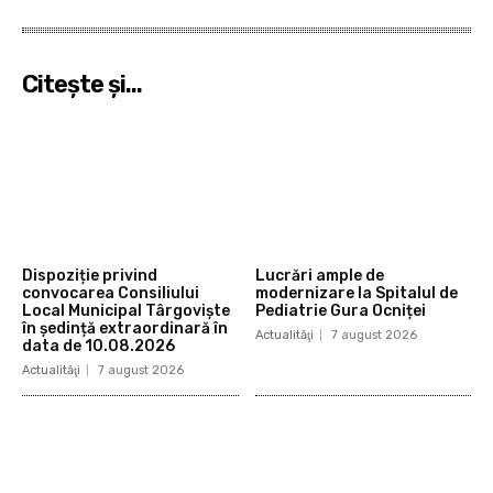
Citeşte şi...
Dispoziție privind
Lucrări ample de
convocarea Consiliului
modernizare la Spitalul de
Local Municipal Târgoviște
Pediatrie Gura Ocniței
în ședință extraordinară în
Actualităţi
7 august 2026
data de 10.08.2026
Actualităţi
7 august 2026