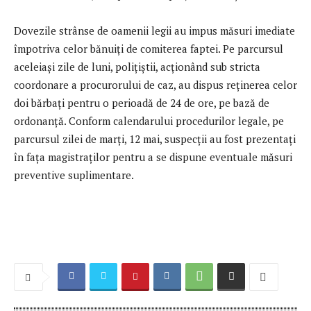
Dovezile strânse de oamenii legii au impus măsuri imediate
împotriva celor bănuiți de comiterea faptei. Pe parcursul
aceleiași zile de luni, polițiștii, acționând sub stricta
coordonare a procurorului de caz, au dispus reținerea celor
doi bărbați pentru o perioadă de 24 de ore, pe bază de
ordonanță. Conform calendarului procedurilor legale, pe
parcursul zilei de marți, 12 mai, suspecții au fost prezentați
în fața magistraților pentru a se dispune eventuale măsuri
preventive suplimentare.