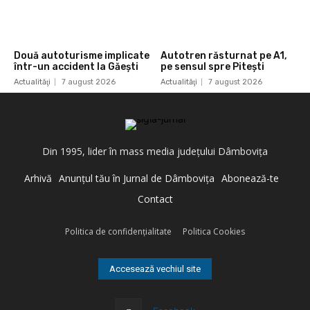
Două autoturisme implicate
Autotren răsturnat pe A1,
într-un accident la Găești
pe sensul spre Pitești
Actualităţi
7 august 2026
Actualităţi
7 august 2026
Din 1995, lider în mass media judeţului Dâmboviţa
Arhivă
Anunţul tău în Jurnal de Dâmboviţa
Abonează-te
Contact
Politica de confidenţialitate
Politica Cookies
Accesează vechiul site