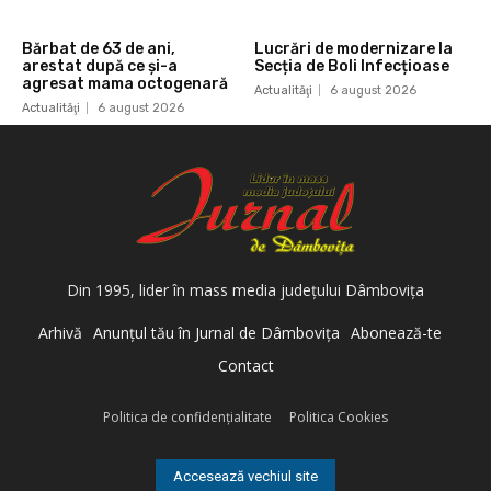
Bărbat de 63 de ani,
Lucrări de modernizare la
arestat după ce și-a
Secția de Boli Infecțioase
agresat mama octogenară
Actualităţi
6 august 2026
Actualităţi
6 august 2026
Din 1995, lider în mass media judeţului Dâmboviţa
Arhivă
Anunţul tău în Jurnal de Dâmboviţa
Abonează-te
Contact
Politica de confidenţialitate
Politica Cookies
Accesează vechiul site