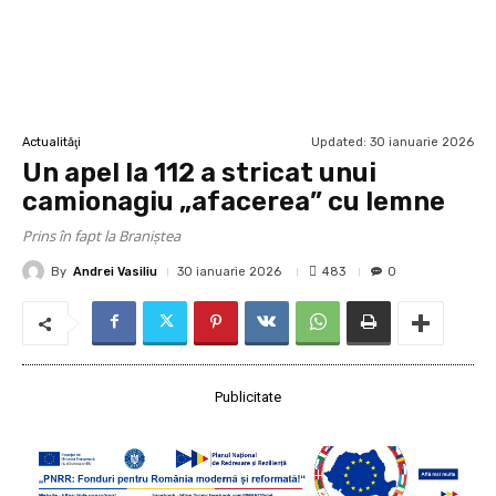
Updated:
30 ianuarie 2026
Actualităţi
Un apel la 112 a stricat unui
camionagiu „afacerea” cu lemne
Prins în fapt la Braniștea
By
Andrei Vasiliu
483
30 ianuarie 2026
0
Publicitate