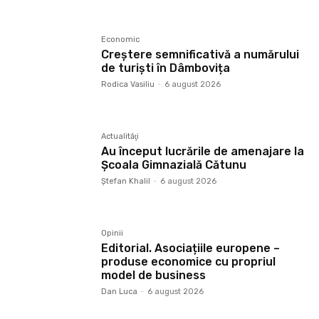
Economic
Creștere semnificativă a numărului
de turiști în Dâmbovița
Rodica Vasiliu
-
6 august 2026
Actualităţi
Au început lucrările de amenajare la
Școala Gimnazială Cătunu
Ştefan Khalil
-
6 august 2026
Opinii
Editorial. Asociațiile europene –
produse economice cu propriul
model de business
Dan Luca
-
6 august 2026