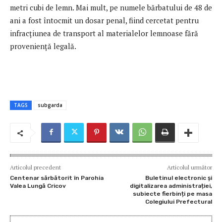
metri cubi de lemn. Mai mult, pe numele bărbatului de 48 de
ani a fost întocmit un dosar penal, fiind cercetat pentru
infracțiunea de transport al materialelor lemnoase fără
proveniență legală.
TAGS
subgarda
Articolul precedent
Articolul următor
Centenar sărbătorit în Parohia
Buletinul electronic și
Valea Lungă Cricov
digitalizarea administrației,
subiecte fierbinți pe masa
Colegiului Prefectural