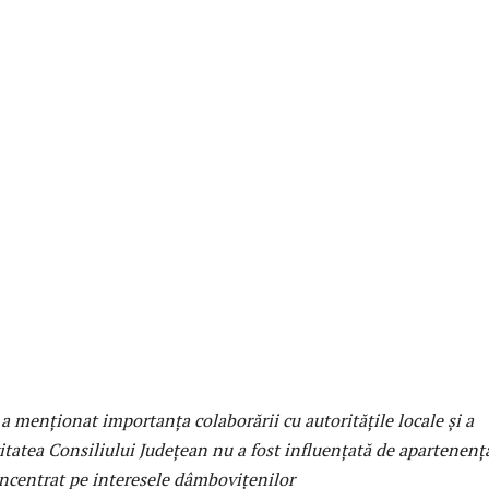
a menționat importanța colaborării cu autoritățile locale și a
vitatea Consiliului Județean nu a fost influențată de apartenenț
concentrat pe interesele dâmbovițenilor