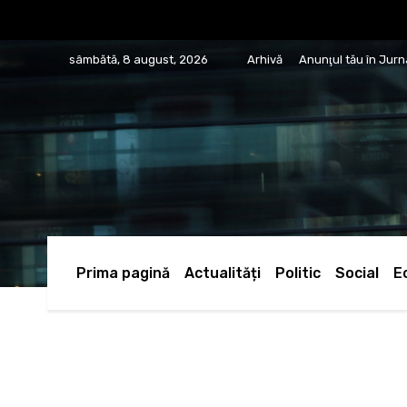
sâmbătă, 8 august, 2026
Arhivă
Anunţul tău în Jur
Prima pagină
Actualități
Politic
Social
E