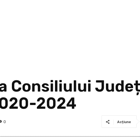
 a Consiliului Jud
2020-2024
0
Acțiune