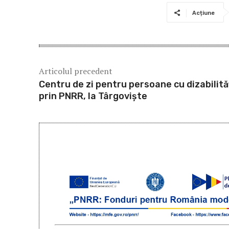
Acțiune
Articolul precedent
Centru de zi pentru persoane cu dizabilităț
prin PNRR, la Târgoviște