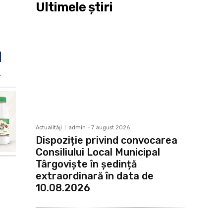
Ultimele ştiri
Actualităţi
admin
-
7 august 2026
Dispoziție privind convocarea
Consiliului Local Municipal
Târgoviște în ședință
extraordinară în data de
10.08.2026