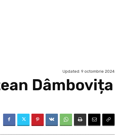
Updated:
9 octombrie 2024
ețean Dâmbovița