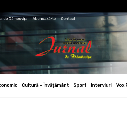
nal de Dâmboviţa
Abonează-te
Contact
conomic
Cultură – Învățământ
Sport
Interviuri
Vox 