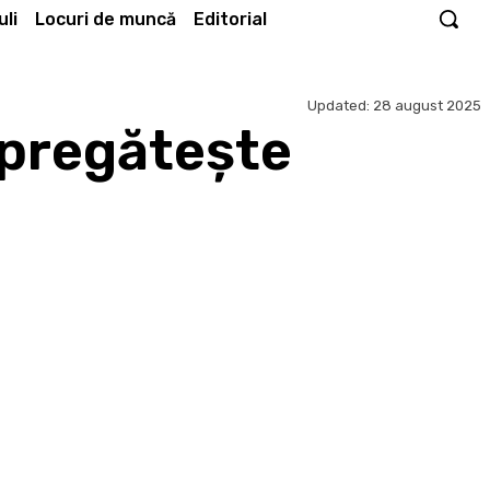
li
Locuri de muncă
Editorial
Updated:
28 august 2025
 pregătește