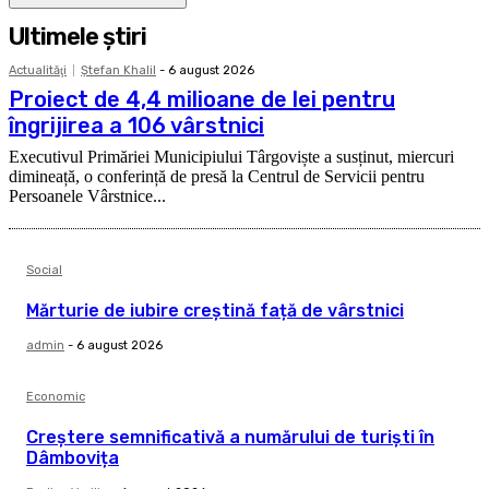
Ultimele ştiri
Actualităţi
Ştefan Khalil
-
6 august 2026
Proiect de 4,4 milioane de lei pentru
îngrijirea a 106 vârstnici
Executivul Primăriei Municipiului Târgoviște a susținut, miercuri
dimineață, o conferință de presă la Centrul de Servicii pentru
Persoanele Vârstnice...
Social
Mărturie de iubire creștină față de vârstnici
admin
-
6 august 2026
Economic
Creștere semnificativă a numărului de turiști în
Dâmbovița