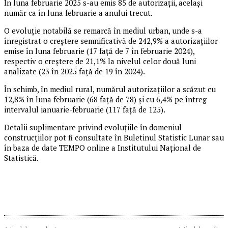
În luna februarie 2025 s-au emis 85 de autorizații, același
număr ca în luna februarie a anului trecut.
O evoluție notabilă se remarcă în mediul urban, unde s-a
înregistrat o creștere semnificativă de 242,9% a autorizațiilor
emise în luna februarie (17 față de 7 în februarie 2024),
respectiv o creștere de 21,1% la nivelul celor două luni
analizate (23 în 2025 față de 19 în 2024).
În schimb, în mediul rural, numărul autorizațiilor a scăzut cu
12,8% în luna februarie (68 față de 78) și cu 6,4% pe întreg
intervalul ianuarie-februarie (117 față de 125).
Detalii suplimentare privind evoluțiile în domeniul
construcțiilor pot fi consultate în Buletinul Statistic Lunar sau
în baza de date TEMPO online a Institutului Național de
Statistică.