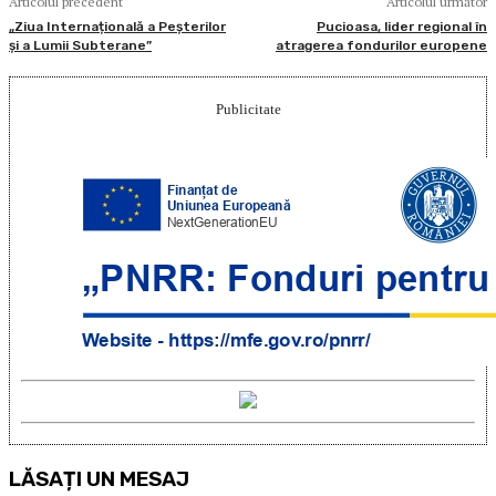
Articolul precedent
Articolul următor
„Ziua Internațională a Peșterilor
Pucioasa, lider regional în
și a Lumii Subterane”
atragerea fondurilor europene
Publicitate
LĂSAȚI UN MESAJ