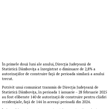
În primele două luni ale anului, Direcția Județeană de
Statistică Dâmbovița a înregistrat o diminuare de 2,8% a
autorizațiilor de construire față de perioada similară a anului
trecut.
Potrivit unui comunicat transmis de Direcția Județeană de
Statistică Dâmbovița, în perioada 1 ianuarie – 28 februarie 2025
au fost eliberate 140 de autorizații de construire pentru clădiri
rezidențiale, față de 144 în aceeași perioadă din 2024.