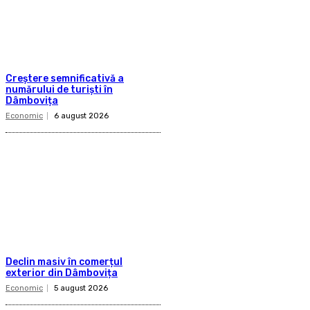
Creștere semnificativă a
numărului de turiști în
Dâmbovița
Economic
6 august 2026
Declin masiv în comerțul
exterior din Dâmbovița
Economic
5 august 2026