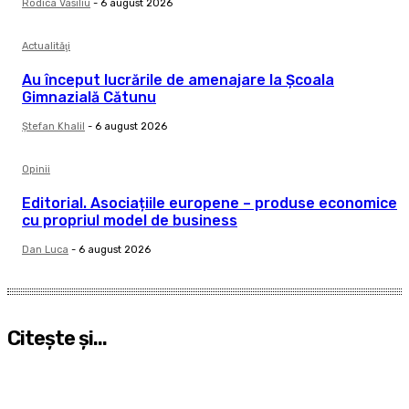
Rodica Vasiliu
-
6 august 2026
Actualităţi
Au început lucrările de amenajare la Școala
Gimnazială Cătunu
Ştefan Khalil
-
6 august 2026
Opinii
Editorial. Asociațiile europene – produse economice
cu propriul model de business
Dan Luca
-
6 august 2026
Citeşte şi...