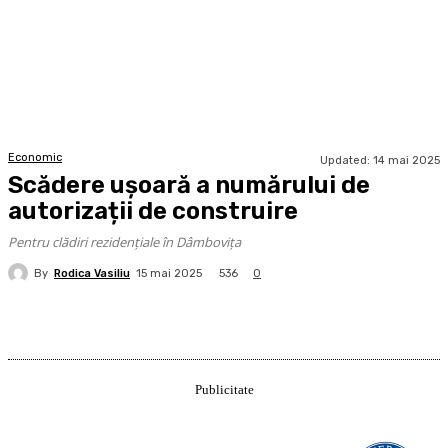
Economic
Updated:
14 mai 2025
Scădere ușoară a numărului de
autorizații de construire
Pentru clădiri rezidențiale în Dâmbovița
By
Rodica Vasiliu
536
15 mai 2025
0
Publicitate