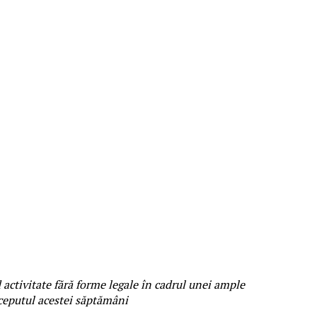
 activitate fără forme legale în cadrul unei ample
nceputul acestei săptămâni