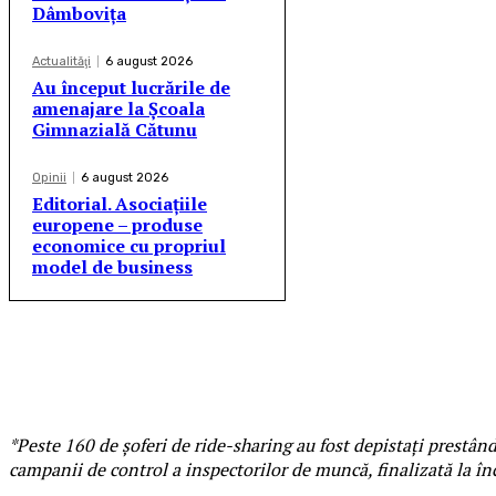
Dâmbovița
Actualităţi
6 august 2026
Au început lucrările de
amenajare la Școala
Gimnazială Cătunu
Opinii
6 august 2026
Editorial. Asociațiile
europene – produse
economice cu propriul
model de business
*Peste 160 de șoferi de ride-sharing au fost depistați prestând
campanii de control a inspectorilor de muncă, finalizată la î