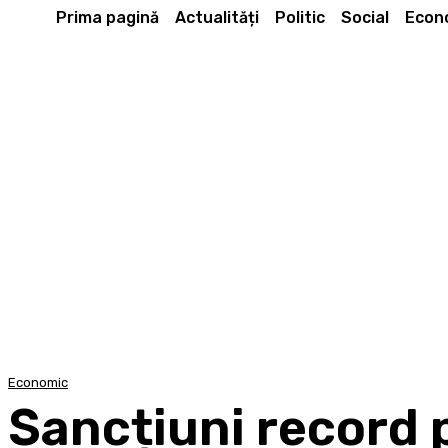
Prima pagină
Actualități
Politic
Social
Econ
Economic
Sancțiuni record 