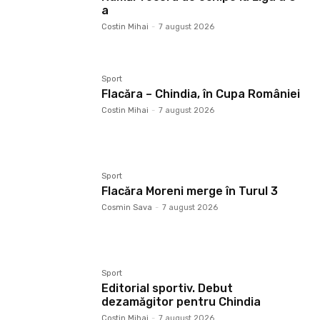
a
Costin Mihai
-
7 august 2026
Sport
Flacăra – Chindia, în Cupa României
Costin Mihai
-
7 august 2026
Sport
Flacăra Moreni merge în Turul 3
Cosmin Sava
-
7 august 2026
Sport
Editorial sportiv. Debut
dezamăgitor pentru Chindia
Costin Mihai
-
7 august 2026