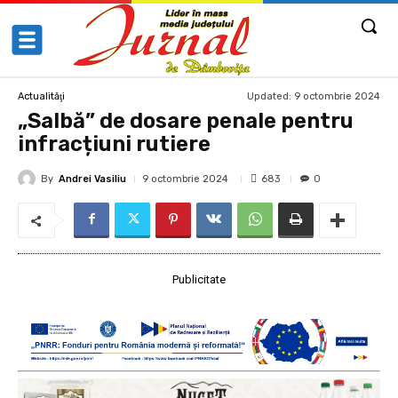
Updated:
9 octombrie 2024
Actualităţi
„Salbă” de dosare penale pentru
infracțiuni rutiere
By
Andrei Vasiliu
683
9 octombrie 2024
0
Publicitate