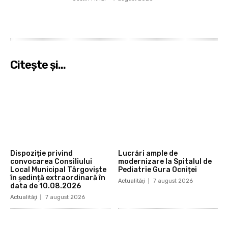
Citeşte şi...
Dispoziție privind
Lucrări ample de
convocarea Consiliului
modernizare la Spitalul de
Local Municipal Târgoviște
Pediatrie Gura Ocniței
în ședință extraordinară în
Actualităţi
7 august 2026
data de 10.08.2026
Actualităţi
7 august 2026