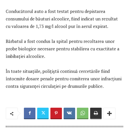
Conducătorul auto a fost testat pentru depistarea
consumului de băuturi alcoolice, fiind indicat un rezultat
cu valoarea de 1,73 mg/l alcool pur în aerul expirat.
Bărbatul a fost condus la spital pentru recoltarea unor
probe biologice necesare pentru stabilirea cu exactitate a
îmbibației alcoolice.
În toate situațiile, polițiștii continuă cercetările fiind
întocmite dosare penale pentru comiterea unor infracțiuni
contra siguranței circulației pe drumurile publice.