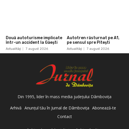
Două autoturisme implicate
Autotren răsturnat pe A1,
într-un accident la Găești
pe sensul spre Pitești
Actualităţi
7 august 2026
Actualităţi
7 august 2026
Din 1995, lider în mass media judeţului Dâmboviţa
Arhivă
Anunţul tău în Jurnal de Dâmboviţa
Abonează-te
Contact