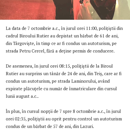
La data de 7 octombrie a.c., în jurul orei 11:00, polițiștii din
cadrul Biroului Rutier au depistat un bărbat de 61 de ani,
din Târgoviște, în timp ce ar fi condus un autoturism, pe
strada Petru Cercel, fără a deține permis de conducere.
De asemenea, în jurul orei 08:15, polițiștii de la Biroul
Rutier au surprins un tânăr de 24 de ani, din Teiș, care ar fi
condus un autoturism, pe strada Laminorului, având
expirate plăcuțele cu număr de înmatriculare din cursul
lunii august a.c..
În plus, în cursul nopții de 7 spre 8 octombrie a.c., în jurul
orei 02:35, polițiștii au oprit pentru control un autoturism
condus de un bărbat de 57 de ani, din Lazuri.