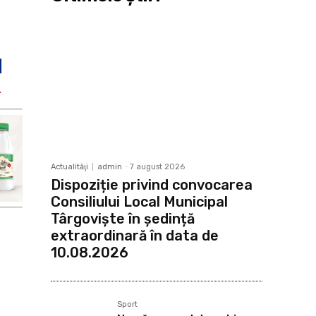
Actualităţi
admin
-
7 august 2026
Dispoziție privind convocarea
Consiliului Local Municipal
Târgoviște în ședință
extraordinară în data de
10.08.2026
Sport