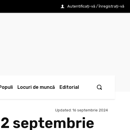
Autentificați-vă / Înregistrați-vă
Populi
Locuri de muncă
Editorial
Updated:
16 septembrie 2024
 22 septembrie