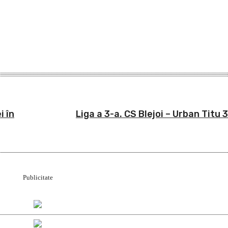
i în
Liga a 3-a. CS Blejoi – Urban Titu 3
Publicitate