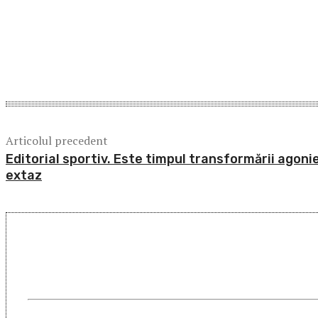
Acțiune
Articolul precedent
Editorial sportiv. Este timpul transformării agonie
extaz