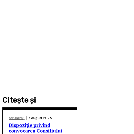
Citeşte şi
Actualităţi
7 august 2026
Dispoziție privind
convocarea Consiliului