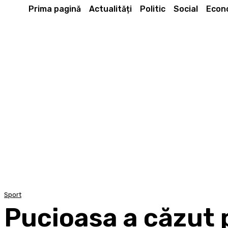
Prima pagină
Actualități
Politic
Social
Econ
Sport
Pucioasa a căzut 