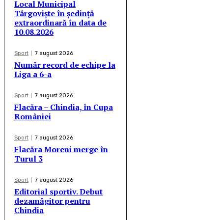
Local Municipal
Târgoviște în ședință
extraordinară în data de
10.08.2026
Sport
7 august 2026
Număr record de echipe la
Liga a 6-a
Sport
7 august 2026
Flacăra – Chindia, în Cupa
României
Sport
7 august 2026
Flacăra Moreni merge în
Turul 3
Sport
7 august 2026
Editorial sportiv. Debut
dezamăgitor pentru
Chindia