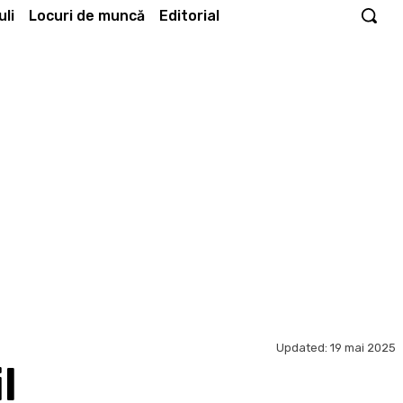
li
Locuri de muncă
Editorial
Updated:
19 mai 2025
l