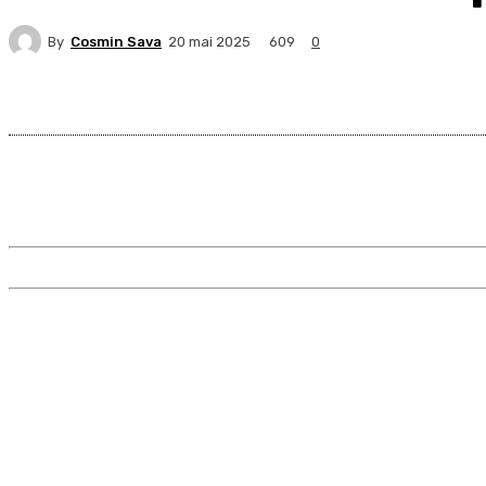
By
Cosmin Sava
609
20 mai 2025
0