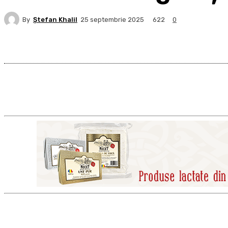
By
Ştefan Khalil
622
25 septembrie 2025
0