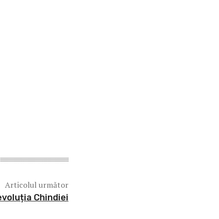
Articolul următor
evoluția Chindiei