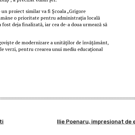
un proiect similar va fi Școala „Grigore
ămâne o prioritate pentru administrația locală
 fost deja finalizată, iar cea de-a doua urmează să
goviște de modernizare a unităților de învățământ,
onele verzi, pentru crearea unui mediu educațional
ti
Ilie Poenaru, impresionat de 