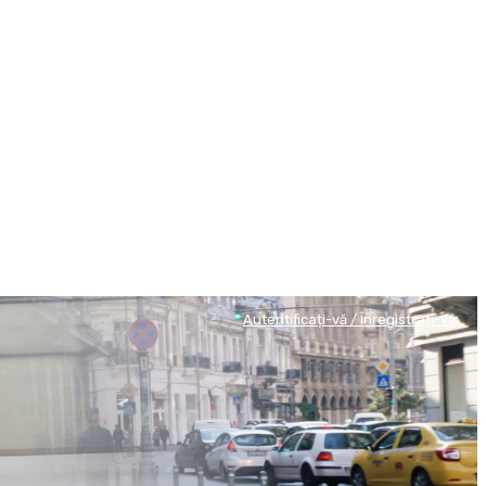
Autentificați-vă / Înregistrați-vă