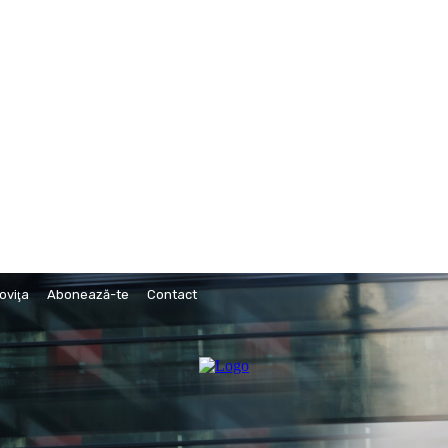
oviţa
Abonează-te
Contact