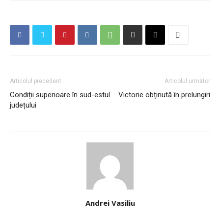
Articolul precedent
Articolul următor
Condiții superioare în sud-estul
Victorie obținută în prelungiri
județului
Andrei Vasiliu