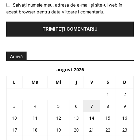
Salvați numele meu, adresa de e-mail și site-ul web în
acest browser pentru data viitoare i comentariu.
Arhivă
august 2026
L
Ma
Mi
J
V
S
D
1
2
3
4
5
6
7
8
9
10
11
12
13
14
15
16
17
18
19
20
21
22
23