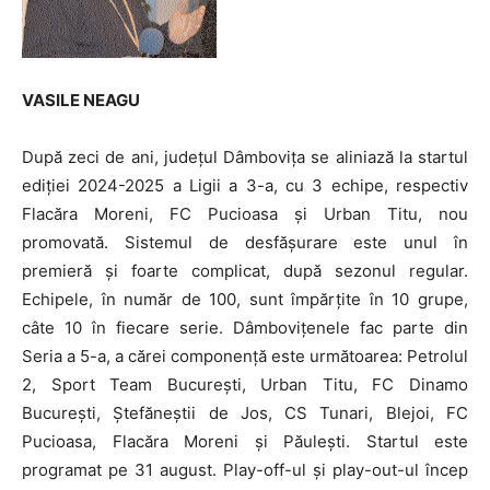
VASILE NEAGU
După zeci de ani, județul Dâmbovița se aliniază la startul
ediției 2024-2025 a Ligii a 3-a, cu 3 echipe, respectiv
Flacăra Moreni, FC Pucioasa și Urban Titu, nou
promovată. Sistemul de desfășurare este unul în
premieră și foarte complicat, după sezonul regular.
Echipele, în număr de 100, sunt împărțite în 10 grupe,
câte 10 în fiecare serie. Dâmbovițenele fac parte din
Seria a 5-a, a cărei componență este următoarea: Petrolul
2, Sport Team București, Urban Titu, FC Dinamo
București, Ștefăneștii de Jos, CS Tunari, Blejoi, FC
Pucioasa, Flacăra Moreni și Păulești. Startul este
programat pe 31 august. Play-off-ul și play-out-ul încep