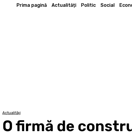
Prima pagină
Actualități
Politic
Social
Econ
Actualităţi
O firmă de constru