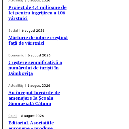
Actualităţi
6 august 2026
Proiect de 4,4 milioane de
lei pentru îngrijirea a 106
vârstnici
Social
6 august 2026
Mărturie de iubire creștină
față de vârstnici
Economic
6 august 2026
Creștere semnificativă a
numărului de turiști în
Dâmbovița
Actualităţi
6 august 2026
Au început lucrările de
amenajare la Școala
Gimnazială Cătunu
Opinii
6 august 2026
Editorial. Asociațiile
europene – produse