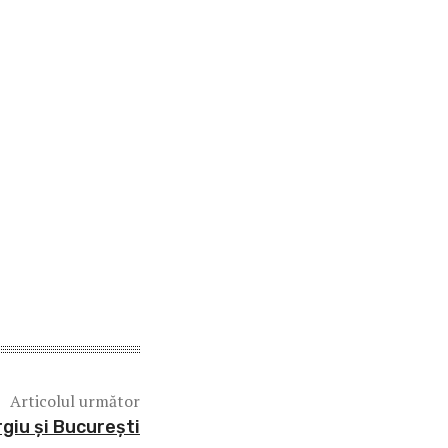
Articolul următor
rgiu și București