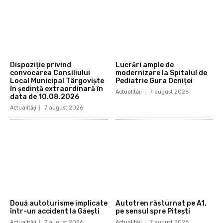
Dispoziție privind
Lucrări ample de
convocarea Consiliului
modernizare la Spitalul de
Local Municipal Târgoviște
Pediatrie Gura Ocniței
în ședință extraordinară în
Actualităţi
7 august 2026
data de 10.08.2026
Actualităţi
7 august 2026
Două autoturisme implicate
Autotren răsturnat pe A1,
într-un accident la Găești
pe sensul spre Pitești
Actualităţi
7 august 2026
Actualităţi
7 august 2026