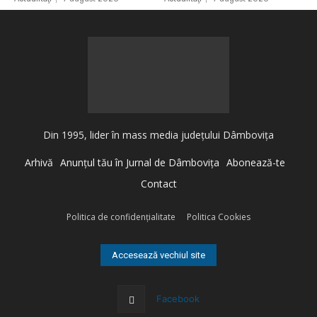
Din 1995, lider în mass media judeţului Dâmboviţa
Arhivă
Anunţul tău în Jurnal de Dâmboviţa
Abonează-te
Contact
Politica de confidenţialitate
Politica Cookies
Accesează vechiul site
Facebook