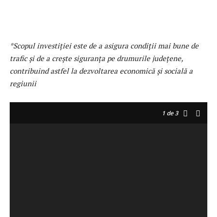
*Scopul investiției este de a asigura condiții mai bune de
trafic și de a crește siguranța pe drumurile județene,
contribuind astfel la dezvoltarea economică și socială a
regiunii
1
de 3