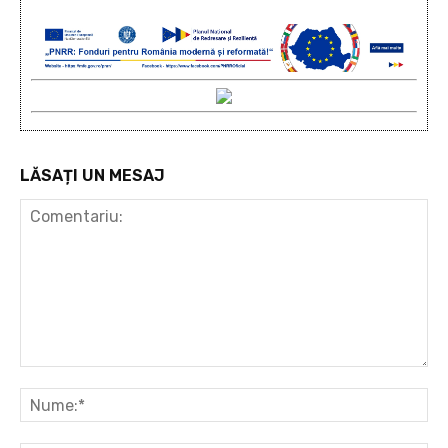
LĂSAȚI UN MESAJ
Comentariu:
Nu