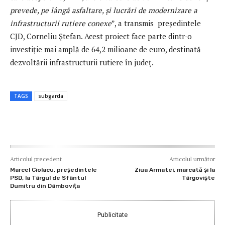
prevede, pe lângă asfaltare, și lucrări de modernizare a
infrastructurii rutiere conexe
”, a transmis președintele
CJD, Corneliu Ștefan. Acest proiect face parte dintr-o
investiție mai amplă de 64,2 milioane de euro, destinată
dezvoltării infrastructurii rutiere în județ.
TAGS
subgarda
Articolul precedent
Articolul următor
Marcel Ciolacu, președintele
Ziua Armatei, marcată și la
PSD, la Târgul de Sfântul
Târgoviște
Dumitru din Dâmbovița
Publicitate