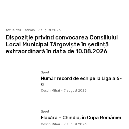
Actualităţi
admin
-
7 august 2026
Dispoziție privind convocarea Consiliului
Local Municipal Târgoviște în ședință
extraordinară în data de 10.08.2026
Sport
Număr record de echipe la Liga a 6-
a
Costin Mihai
-
7 august 2026
Sport
Flacăra – Chindia, în Cupa României
Costin Mihai
-
7 august 2026