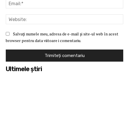
Ema
Web
Salvați numele meu, adresa de e-mail și site-ul web în acest
browser pentru data viitoare i comentariu.
Ultimele ştiri