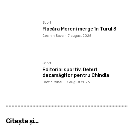
Sport
Flacăra Moreni merge în Turul 3
Cosmin Sava
-
7 august 2026
Sport
Editorial sportiv. Debut
dezamăgitor pentru Chindia
Costin Mihai
-
7 august 2026
Citeşte şi...