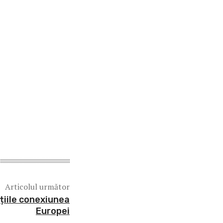
Articolul următor
ațiile conexiunea
Europei