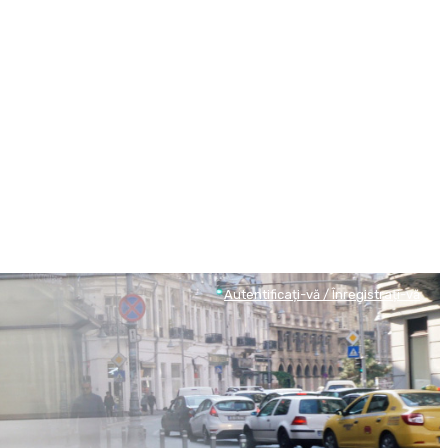
Autentificați-vă / Înregistrați-vă