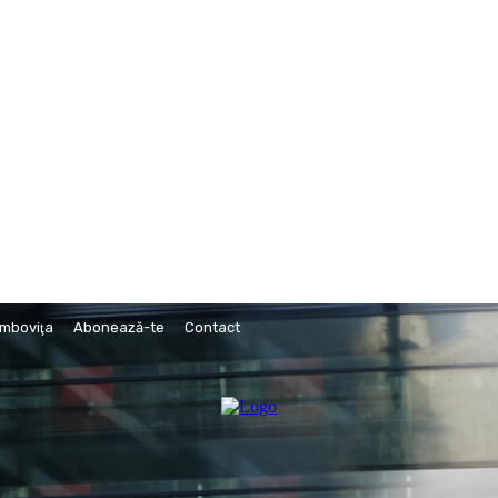
âmboviţa
Abonează-te
Contact