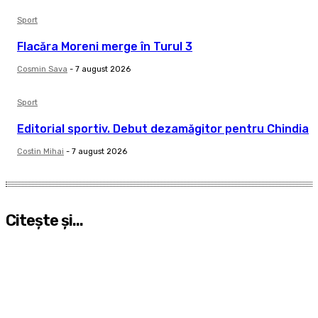
Sport
Flacăra Moreni merge în Turul 3
Cosmin Sava
-
7 august 2026
Sport
Editorial sportiv. Debut dezamăgitor pentru Chindia
Costin Mihai
-
7 august 2026
Citeşte şi...