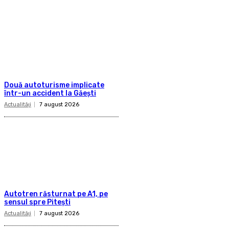
Două autoturisme implicate
într-un accident la Găești
Actualităţi
7 august 2026
Autotren răsturnat pe A1, pe
sensul spre Pitești
Actualităţi
7 august 2026