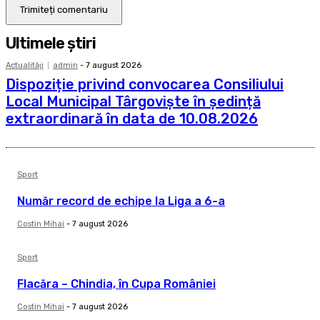
Ultimele ştiri
Actualităţi
admin
-
7 august 2026
Dispoziție privind convocarea Consiliului
Local Municipal Târgoviște în ședință
extraordinară în data de 10.08.2026
Sport
Număr record de echipe la Liga a 6-a
Costin Mihai
-
7 august 2026
Sport
Flacăra – Chindia, în Cupa României
Costin Mihai
-
7 august 2026