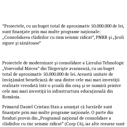
*Proiectele, cu un buget total de aproximativ 50.000.000 de lei,
sunt finanțate prin mai multe programe naționale:
„Consolidarea clădirilor cu rism seismic ridicat”, PNRR și „Școli
sigure și sănătoase”
Proiectele de modernizare și consolidare a Liceului Tehnologic
„Voievodul Mircea” din Târgoviște avansează, cu un buget
total de aproximativ 50.000.000 de lei. Această unitate de
învățământ beneficiază de una dintre cele mai mari investiții
realizate vreodată într-o școală din oraș și se numără printre
cele mai mari investiții în infrastructura educațională din
România.
Primarul Daniel Cristian Stan a anunțat că lucrările sunt
finanțate prin mai multe programe naționale. O parte din
fonduri provin din „Programul național de consolidare a
clădirilor cu risc seismic ridicat” (Corp C6), iar alte resurse sunt