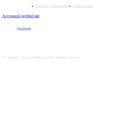
Politica de confidenţialitate
Politica Cookies
Accesează vechiul site
Facebook
© Copyright - Jurnal de Dâmboviţa. Toate drepturile rezervate