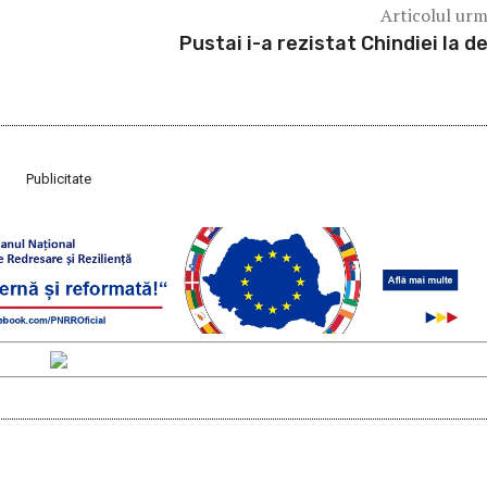
Articolul ur
Pustai i-a rezistat Chindiei la d
Publicitate