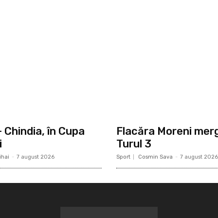
 Chindia, în Cupa
Flacăra Moreni merg
i
Turul 3
ihai
-
7 august 2026
Sport
Cosmin Sava
-
7 august 2026