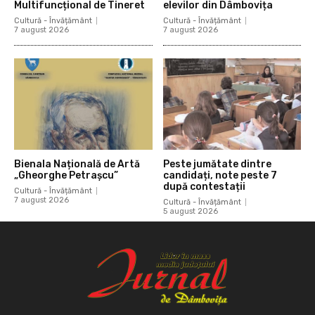
Multifuncțional de Tineret
elevilor din Dâmbovița
Cultură - Învățământ
Cultură - Învățământ
7 august 2026
7 august 2026
Bienala Națională de Artă
Peste jumătate dintre
„Gheorghe Petrașcu”
candidați, note peste 7
după contestații
Cultură - Învățământ
7 august 2026
Cultură - Învățământ
5 august 2026