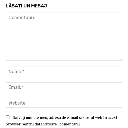
LĂSAȚI UN MESAJ
Comentariu:
Nu
Ema
Web
Salvați numele meu, adresa de e-mail și site-ul web în acest
browser pentru data viitoare i comentariu.