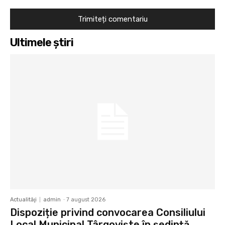
Ultimele ştiri
Actualităţi
admin
-
7 august 2026
Dispoziție privind convocarea Consiliului
Local Municipal Târgoviște în ședință