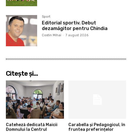
Sport
Editorial sportiv. Debut
dezamăgitor pentru Chindia
Costin Mihai
-
7 august 2026
Citeşte şi...
Cateheză dedicată Maicii
Carabella și Pedagogicul, în
Domnului la Centrul
fruntea preferințelor