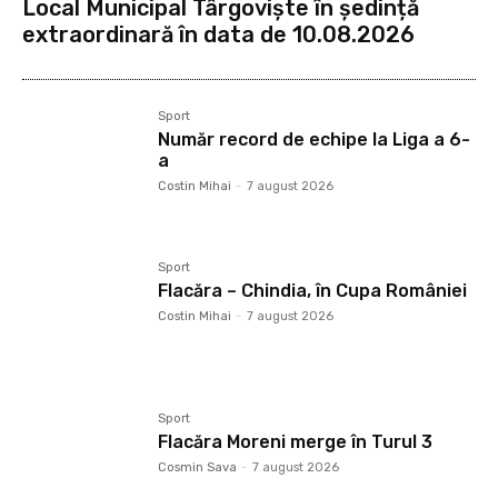
Local Municipal Târgoviște în ședință
extraordinară în data de 10.08.2026
Sport
Număr record de echipe la Liga a 6-
a
Costin Mihai
-
7 august 2026
Sport
Flacăra – Chindia, în Cupa României
Costin Mihai
-
7 august 2026
Sport
Flacăra Moreni merge în Turul 3
Cosmin Sava
-
7 august 2026