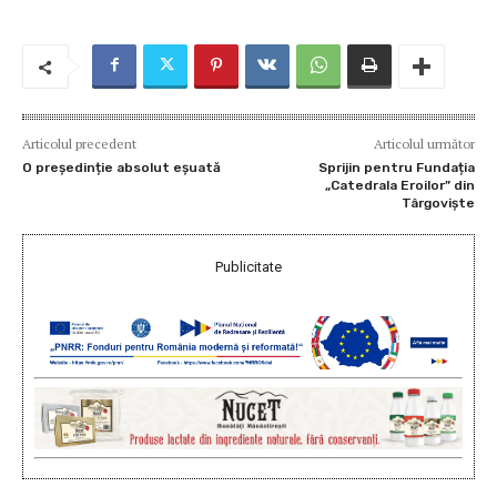
Articolul precedent
Articolul următor
O președinție absolut eșuată
Sprijin pentru Fundația
„Catedrala Eroilor” din
Târgoviște
Publicitate