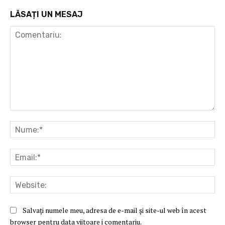
LĂSAȚI UN MESAJ
Comentariu:
Nu
Ema
Web
Salvați numele meu, adresa de e-mail și site-ul web în acest
browser pentru data viitoare i comentariu.