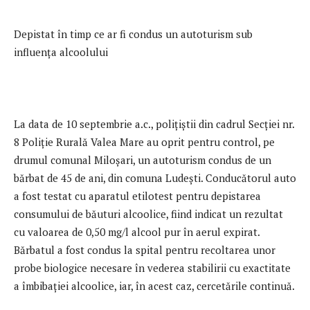
Depistat în timp ce ar fi condus un autoturism sub
influența alcoolului
La data de 10 septembrie a.c., polițiștii din cadrul Secției nr.
8 Poliție Rurală Valea Mare au oprit pentru control, pe
drumul comunal Miloșari, un autoturism condus de un
bărbat de 45 de ani, din comuna Ludești. Conducătorul auto
a fost testat cu aparatul etilotest pentru depistarea
consumului de băuturi alcoolice, fiind indicat un rezultat
cu valoarea de 0,50 mg/l alcool pur în aerul expirat.
Bărbatul a fost condus la spital pentru recoltarea unor
probe biologice necesare în vederea stabilirii cu exactitate
a îmbibației alcoolice, iar, în acest caz, cercetările continuă.