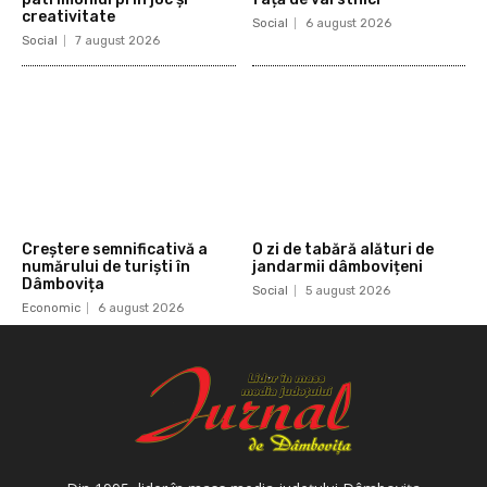
creativitate
Social
6 august 2026
Social
7 august 2026
Creștere semnificativă a
O zi de tabără alături de
numărului de turiști în
jandarmii dâmbovițeni
Dâmbovița
Social
5 august 2026
Economic
6 august 2026