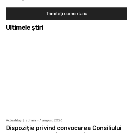
Ultimele ştiri
Actualităţi
admin
-
7 august 2026
Dispoziție privind convocarea Consiliului