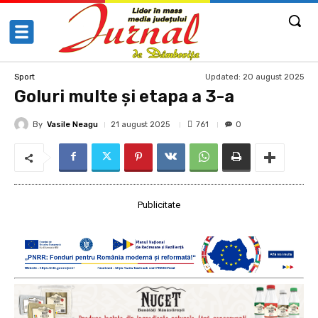
Updated:
20 august 2025
Sport
Goluri multe și etapa a 3-a
By
Vasile Neagu
761
21 august 2025
0
Publicitate