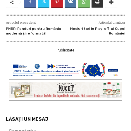
Articolul precedent
Articolul următor
PNRR: Fonduri pentru România
Meciuri tari în Play-off-ul Cupei
modernă și reformată!
României
Publicitate
LĂSAȚI UN MESAJ