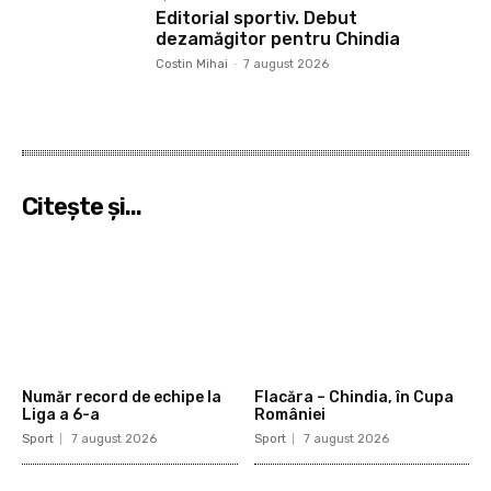
Editorial sportiv. Debut
dezamăgitor pentru Chindia
Costin Mihai
-
7 august 2026
Citeşte şi...
Număr record de echipe la
Flacăra – Chindia, în Cupa
Liga a 6-a
României
Sport
7 august 2026
Sport
7 august 2026