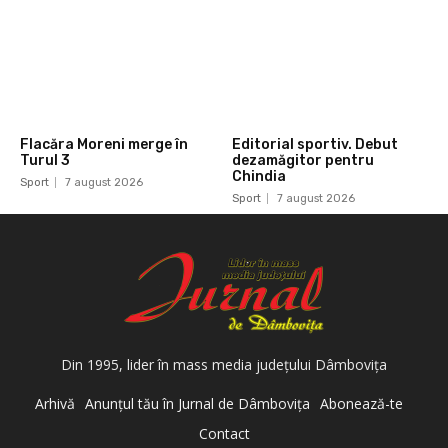
Flacăra Moreni merge în
Editorial sportiv. Debut
Turul 3
dezamăgitor pentru
Chindia
Sport
7 august 2026
Sport
7 august 2026
Din 1995, lider în mass media judeţului Dâmboviţa
Arhivă
Anunţul tău în Jurnal de Dâmboviţa
Abonează-te
Contact