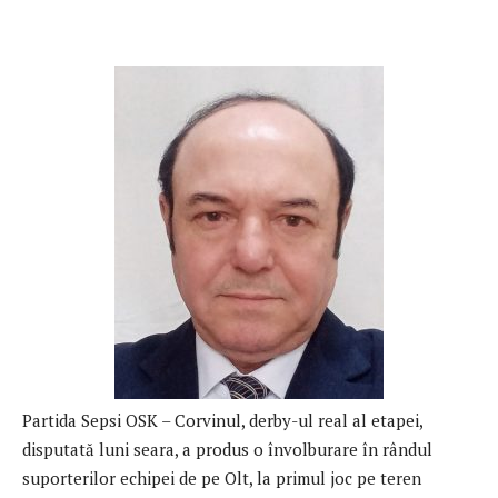
Partida Sepsi OSK – Corvinul, derby-ul real al etapei,
disputată luni seara, a produs o învolburare în rândul
suporterilor echipei de pe Olt, la primul joc pe teren