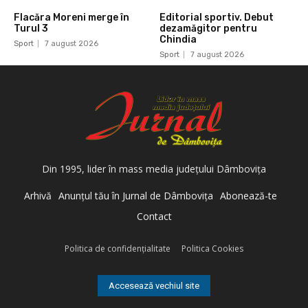
Flacăra Moreni merge în
Editorial sportiv. Debut
Turul 3
dezamăgitor pentru
Chindia
Sport
7 august 2026
Sport
7 august 2026
Din 1995, lider în mass media judeţului Dâmboviţa
Arhivă
Anunţul tău în Jurnal de Dâmboviţa
Abonează-te
Contact
Politica de confidenţialitate
Politica Cookies
Accesează vechiul site