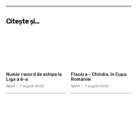
Citeşte şi...
Număr record de echipe la
Flacăra – Chindia, în Cupa
Liga a 6-a
României
Sport
7 august 2026
Sport
7 august 2026