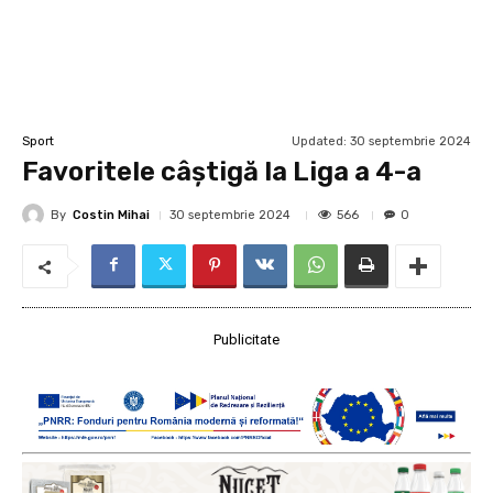
Updated:
30 septembrie 2024
Sport
Favoritele câștigă la Liga a 4-a
By
Costin Mihai
566
30 septembrie 2024
0
Publicitate